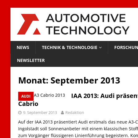
NEWS
TECHNIK & TECHNOLOGIE
FORSCHUN
NEWSLETTER
Monat:
September 2013
IAA 2013: Audi präsen
AUDI
Cabrio
9. September 2013
Redaktion
Auf der IAA 2013 präsentiert Audi erstmals das neue A3-
Ingolstadt soll Sonnenanbeter mit einem klassischen Stof
zum Vorgänger flüssigeren Linienführung begeistern. Ko