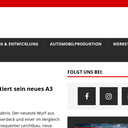
G & ENTWICKLUNG
AUTOMOBILPRODUKTION
WERKS
FOLGT UNS BEI:
tiert sein neues A3
Cabrio. Der neueste Wurf aus
fverdeck und einer im Vergleich
nsequenter Leichtbau, neue