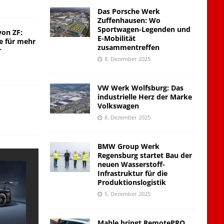
Das Porsche Werk
Zuffenhausen: Wo
Sportwagen-Legenden und
von ZF:
E-Mobilität
e für mehr
zusammentreffen
r
8. Dezember 2025
VW Werk Wolfsburg: Das
industrielle Herz der Marke
Volkswagen
8. Dezember 2025
BMW Group Werk
Regensburg startet Bau der
neuen Wasserstoff-
Infrastruktur für die
Produktionslogistik
5. Dezember 2025
Mahle bringt RemotePRO