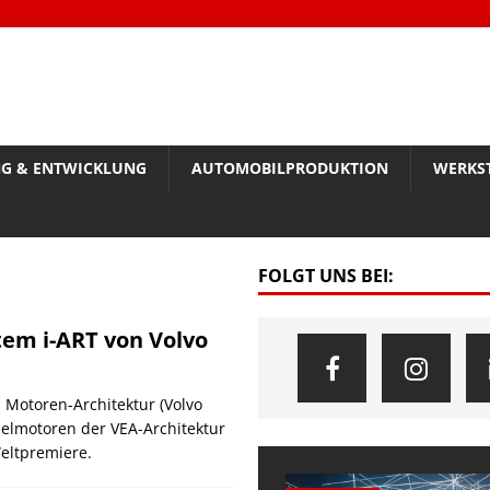
G & ENTWICKLUNG
AUTOMOBILPRODUKTION
WERKS
FOLGT UNS BEI:
tem i-ART von Volvo
n Motoren-Architektur (Volvo
eselmotoren der VEA-Architektur
Weltpremiere.