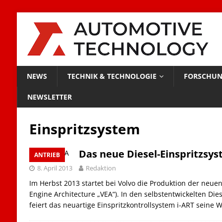
NEWS
TECHNIK & TECHNOLOGIE
FORSCHUN
NEWSLETTER
Einspritzsystem
Das neue Diesel-Einspritzsys
ANTRIEB
8. April 2013
Redaktion
Im Herbst 2013 startet bei Volvo die Produktion der neue
Engine Architecture „VEA“). In den selbstentwickelten Di
feiert das neuartige Einspritzkontrollsystem i-ART seine 