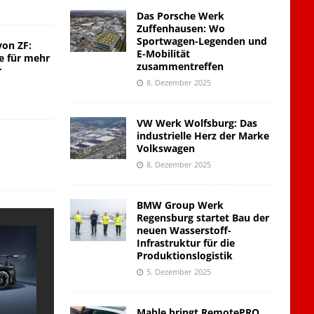
Das Porsche Werk
Zuffenhausen: Wo
Sportwagen-Legenden und
von ZF:
E-Mobilität
e für mehr
zusammentreffen
r
8. Dezember 2025
VW Werk Wolfsburg: Das
industrielle Herz der Marke
Volkswagen
8. Dezember 2025
BMW Group Werk
Regensburg startet Bau der
neuen Wasserstoff-
Infrastruktur für die
Produktionslogistik
5. Dezember 2025
Mahle bringt RemotePRO