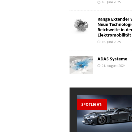
16. Juni 2025
Range Extender 
Neue Technologi
Reichweite in de
Elektromobilität
16. Juni 2025
ADAS Systeme
21. August 2024
SPOTLIGHT: