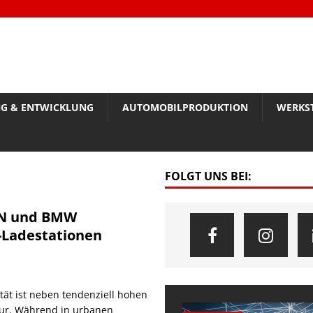
G & ENTWICKLUNG
AUTOMOBILPRODUKTION
WERKS
FOLGT UNS BEI:
ON und BMW
E-Ladestationen
tät ist neben tendenziell hohen
ktur. Während in urbanen