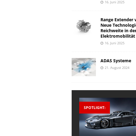
16. Juni 2025
Range Extender 
Neue Technologi
Reichweite in de
Elektromobilität
16. Juni 2025
ADAS Systeme
21. August 2024
SPOTLIGHT: