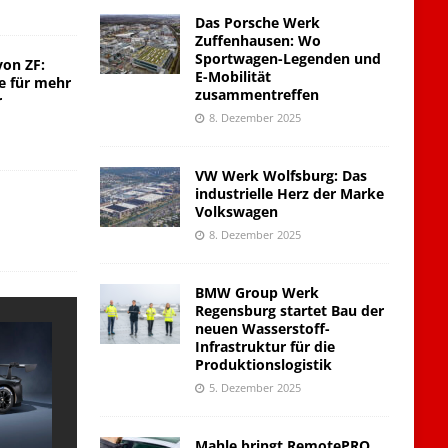
Das Porsche Werk
Zuffenhausen: Wo
Sportwagen-Legenden und
von ZF:
E-Mobilität
e für mehr
zusammentreffen
r
8. Dezember 2025
VW Werk Wolfsburg: Das
industrielle Herz der Marke
Volkswagen
8. Dezember 2025
BMW Group Werk
Regensburg startet Bau der
neuen Wasserstoff-
Infrastruktur für die
Produktionslogistik
5. Dezember 2025
Mahle bringt RemotePRO