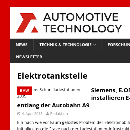
NEWS
TECHNIK & TECHNOLOGIE
FORSCHUN
NEWSLETTER
Elektrotankstelle
Siemens, E.
BMW
installieren 
entlang der Autobahn A9
4. April 2013
Redaktion
Ein nach wie vor kaum gelöstes Problem der Elektromobili
Initialkosten die Frage nach der Ladestationen-Infrastru