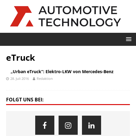
eTruck
„Urban eTruck“: Elektro-LKW von Mercedes-Benz
28. Juli 2016
Redaktion
FOLGT UNS BEI: