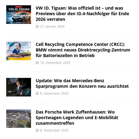
VW ID. Tiguan: Was offiziell ist – und was
Previews über den ID.4-Nachfolger für Ende
2026 verraten
27. Januar 2026
Cell Recycling Competence Center (CRCC):
BMW nimmt neues Direktrecycling-Zentrum
für Batteriezellen in Betrieb
18. Dezember 2025
Update: Wie das Mercedes-Benz
Sparprogramm den Konzern neu ausrichtet
8. Dezember 2025
Das Porsche Werk Zuffenhausen: Wo
Sportwagen-Legenden und E-Mobilität
zusammentreffen
8. Dezember 2025