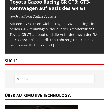
Toyota Gazoo Racing GR GT3: GT3-
Rennwagen auf Basis des GR GT
von Redaktion in Content-Spotlight
Mit dem GR GT3 entwickelt Toyota Gazoo Racing einen
neuen GT3-Rennwagen, der auf der Architektur des
Toyota GR GT aufbaut und die Anforderungen der FIA-
GT3-Klasse erfüllen soll. Das Fahrzeug richtet sich an
professionelle Fahrer und
[...]
SUCHE:
ÜBER AUTOMOTIVE TECHNOLOGY: