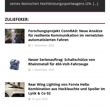
seines ikonischen Hochleistungssportwagens LFA.
[…]
ZULIEFERER:
Forschungsprojekt ConnRAD: Neue Ansätze
für resiliente Kommunikation im vernetzten
automatisierten Fahren
1. Dezember 2025
Neuer Serienauftrag: Schaltschütze von
Rheinmetall für 450-Volt-Fahrzeuge
1. Dezember 2025
Rear Wing Lighting von Forvia Hella:
Kombination aus Heckleuchte und Spoiler im
Lynk & Co 02
16. Juni 2025