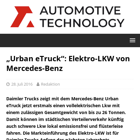
„Urban eTruck“: Elektro-LKW von
Mercedes-Benz
28. Juli 2016
Redaktion
Daimler Trucks zeigt mit dem Mercedes-Benz Urban
eTruck jetzt erstmals einen vollelektrischen Lkw mit
einem zulässigen Gesamtgewicht von bis zu 26 Tonnen.
Damit können im städtischen Verteilerverkehr künftig
auch schwere Lkw lokal emissionsfrei und flüsterleise
fahren. Die Markteinführung des Elektro-LKW ist für
Daimler Trucks Anfang des nächsten Jahrzehnts