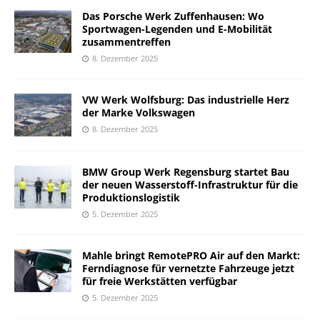
Das Porsche Werk Zuffenhausen: Wo
Sportwagen-Legenden und E-Mobilität
zusammentreffen
8. Dezember 2025
VW Werk Wolfsburg: Das industrielle Herz
der Marke Volkswagen
8. Dezember 2025
BMW Group Werk Regensburg startet Bau
der neuen Wasserstoff-Infrastruktur für die
Produktionslogistik
5. Dezember 2025
Mahle bringt RemotePRO Air auf den Markt:
Ferndiagnose für vernetzte Fahrzeuge jetzt
für freie Werkstätten verfügbar
5. Dezember 2025