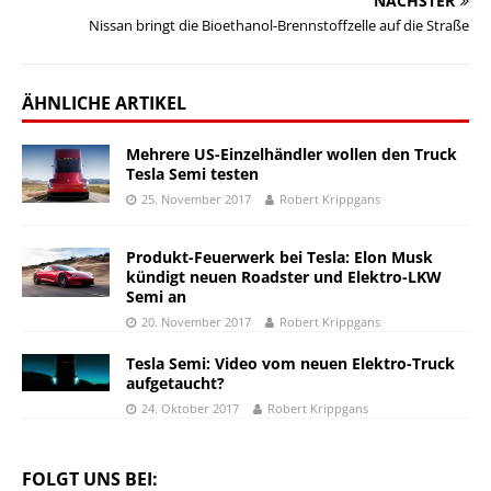
NÄCHSTER
Nissan bringt die Bioethanol-Brennstoffzelle auf die Straße
ÄHNLICHE ARTIKEL
Mehrere US-Einzelhändler wollen den Truck
Tesla Semi testen
25. November 2017
Robert Krippgans
Produkt-Feuerwerk bei Tesla: Elon Musk
kündigt neuen Roadster und Elektro-LKW
Semi an
20. November 2017
Robert Krippgans
Tesla Semi: Video vom neuen Elektro-Truck
aufgetaucht?
24. Oktober 2017
Robert Krippgans
FOLGT UNS BEI: