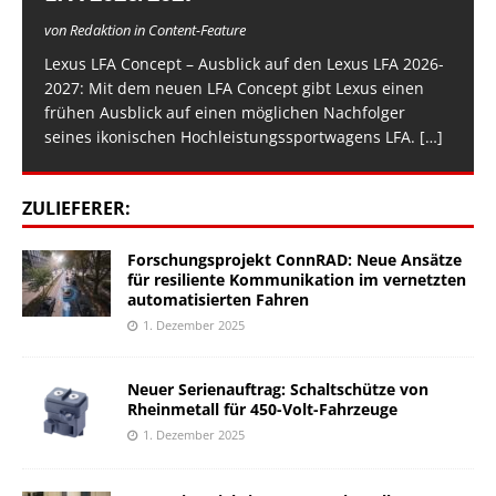
von Redaktion in Content-Feature
Lexus LFA Concept – Ausblick auf den Lexus LFA 2026-
2027: Mit dem neuen LFA Concept gibt Lexus einen
frühen Ausblick auf einen möglichen Nachfolger
seines ikonischen Hochleistungssportwagens LFA.
[…]
ZULIEFERER:
Forschungsprojekt ConnRAD: Neue Ansätze
für resiliente Kommunikation im vernetzten
automatisierten Fahren
1. Dezember 2025
Neuer Serienauftrag: Schaltschütze von
Rheinmetall für 450-Volt-Fahrzeuge
1. Dezember 2025