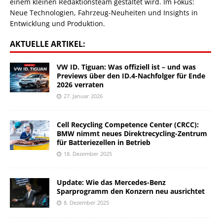
einem kleinen Redaktionsteam gestaltet wird. Im Fokus:
Neue Technologien, Fahrzeug-Neuheiten und Insights in
Entwicklung und Produktion.
AKTUELLE ARTIKEL:
VW ID. Tiguan: Was offiziell ist – und was
Previews über den ID.4-Nachfolger für Ende
2026 verraten
27. Januar 2026
Cell Recycling Competence Center (CRCC):
BMW nimmt neues Direktrecycling-Zentrum
für Batteriezellen in Betrieb
18. Dezember 2025
Update: Wie das Mercedes-Benz
Sparprogramm den Konzern neu ausrichtet
8. Dezember 2025