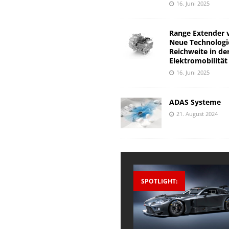
16. Juni 2025
Range Extender 
Neue Technologi
Reichweite in de
Elektromobilität
16. Juni 2025
ADAS Systeme
21. August 2024
SPOTLIGHT: