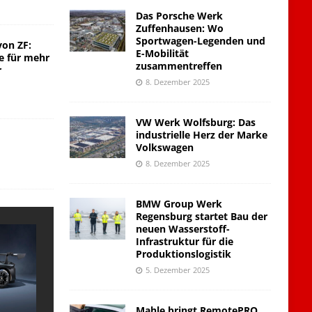
Das Porsche Werk
Zuffenhausen: Wo
Sportwagen-Legenden und
von ZF:
E-Mobilität
e für mehr
zusammentreffen
r
8. Dezember 2025
VW Werk Wolfsburg: Das
industrielle Herz der Marke
Volkswagen
8. Dezember 2025
BMW Group Werk
Regensburg startet Bau der
neuen Wasserstoff-
Infrastruktur für die
Produktionslogistik
5. Dezember 2025
Mahle bringt RemotePRO