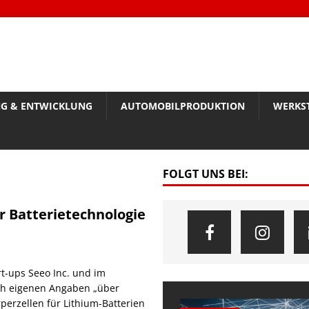
G & ENTWICKLUNG
AUTOMOBILPRODUKTION
WERKS
FOLGT UNS BEI:
er Batterietechnologie
t-ups Seeo Inc. und im
ch eigenen Angaben „über
erzellen für Lithium-Batterien