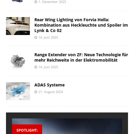
1. Dezember 2025
Rear Wing Lighting von Forvia Hella:
Kombination aus Heckleuchte und Spoiler im
Lynk & Co 02
16. Juni 2025
Range Extender von ZF: Neue Technologie für
mehr Reichweite in der Elektromobilität
16. Juni 2025
ADAS Systeme
21. August 2024
SPOTLIGHT: