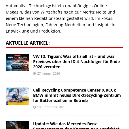
Automotive-Technology ist ein unabhängiges Online-
Magazin, das von Wirtschaftsingenieur Moritz Nolte und
einem kleinen Redaktionsteam gestaltet wird. Im Fokus:
Neue Technologien, Fahrzeug-Neuheiten und Insights in
Entwicklung und Produktion.
AKTUELLE ARTIKEL:
VW ID. Tiguan: Was offiziell ist – und was
Previews über den ID.4-Nachfolger für Ende
2026 verraten
27. Januar 2026
Cell Recycling Competence Center (CRCC):
BMW nimmt neues Direktrecycling-Zentrum
für Batteriezellen in Betrieb
18. Dezember 2025
Update: Wie das Mercedes-Benz
Sparprogramm den Konzern neu ausrichtet