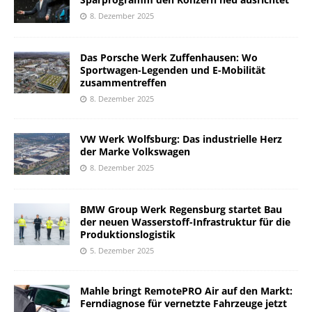
8. Dezember 2025
Das Porsche Werk Zuffenhausen: Wo
Sportwagen-Legenden und E-Mobilität
zusammentreffen
8. Dezember 2025
VW Werk Wolfsburg: Das industrielle Herz
der Marke Volkswagen
8. Dezember 2025
BMW Group Werk Regensburg startet Bau
der neuen Wasserstoff-Infrastruktur für die
Produktionslogistik
5. Dezember 2025
Mahle bringt RemotePRO Air auf den Markt:
Ferndiagnose für vernetzte Fahrzeuge jetzt