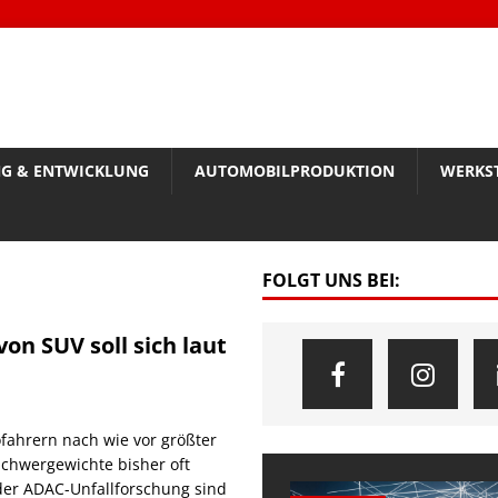
G & ENTWICKLUNG
AUTOMOBILPRODUKTION
WERKS
FOLGT UNS BEI:
on SUV soll sich laut
ahrern nach wie vor größter
Schwergewichte bisher oft
der ADAC-Unfallforschung sind