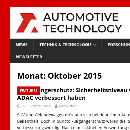
NEWS
TECHNIK & TECHNOLOGIE
FORSCHUN
NEWSLETTER
Monat:
Oktober 2015
Fußgängerschutz: Sicherheitsniveau v
FEATURES
ADAC verbessert haben
26. Oktober 2015
Redaktion
SUV und Geländewagen erfreuen sich bei deutschen Autof
Beliebtheit. Doch in puncto Fußgängerschutz waren die 
verbesserungswürdig. Nach einer aktuellen Auswertung 