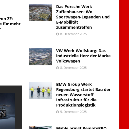
Das Porsche Werk
Zuffenhausen: Wo
Sportwagen-Legenden und
von ZF:
E-Mobilität
e für mehr
zusammentreffen
r
8. Dezember 2025
VW Werk Wolfsburg: Das
industrielle Herz der Marke
Volkswagen
8. Dezember 2025
BMW Group Werk
Regensburg startet Bau der
neuen Wasserstoff-
Infrastruktur für die
Produktionslogistik
5. Dezember 2025
Mahle bringt RemotePRO