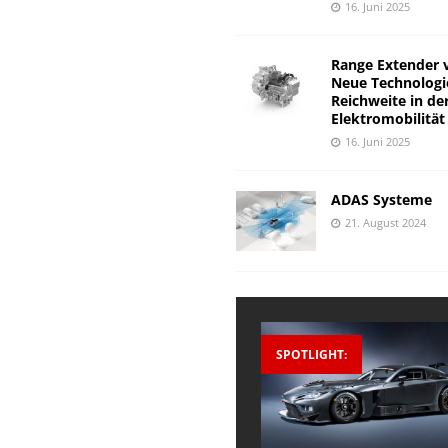
16. Juni 2025
Range Extender 
Neue Technologi
Reichweite in de
Elektromobilität
16. Juni 2025
ADAS Systeme
21. August 2024
SPOTLIGHT: