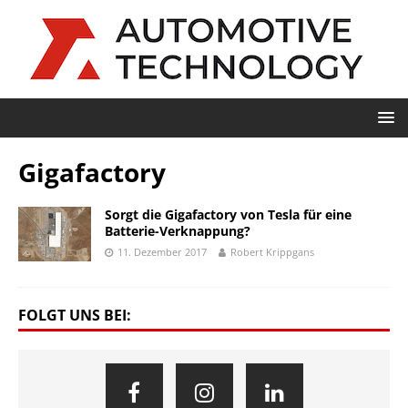
Gigafactory
Sorgt die Gigafactory von Tesla für eine
Batterie-Verknappung?
11. Dezember 2017
Robert Krippgans
FOLGT UNS BEI: