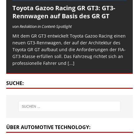
Toyota Gazoo Racing GR GT3: GT3-
Rennwagen auf Basis des GR GT
von Redaktion in Content-Spotlight
Mit dem GR GT3 entwickelt Toyota Gazoo Racing einen
neuen GT3-Rennwagen, der auf der Architektur des
Toyota GR GT aufbaut und die Anforderungen der FIA-
GT3-Klasse erfüllen soll. Das Fahrzeug richtet sich an
professionelle Fahrer und
[...]
SUCHE:
ÜBER AUTOMOTIVE TECHNOLOGY: