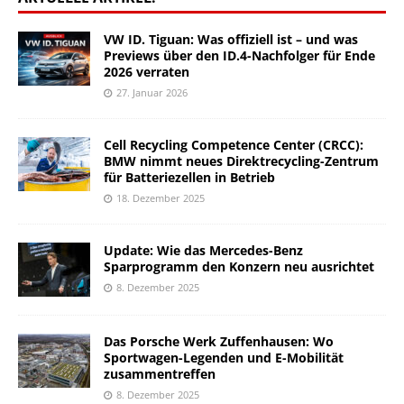
VW ID. Tiguan: Was offiziell ist – und was
Previews über den ID.4-Nachfolger für Ende
2026 verraten
27. Januar 2026
Cell Recycling Competence Center (CRCC):
BMW nimmt neues Direktrecycling-Zentrum
für Batteriezellen in Betrieb
18. Dezember 2025
Update: Wie das Mercedes-Benz
Sparprogramm den Konzern neu ausrichtet
8. Dezember 2025
Das Porsche Werk Zuffenhausen: Wo
Sportwagen-Legenden und E-Mobilität
zusammentreffen
8. Dezember 2025