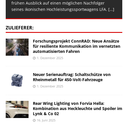
frühen Ausblick auf einen möglichen Nachfolger
seines ikonischen Hochleistungssportwagens LFA.
[…]
ZULIEFERER:
Forschungsprojekt ConnRAD: Neue Ansätze
für resiliente Kommunikation im vernetzten
automatisierten Fahren
1. Dezember 2025
Neuer Serienauftrag: Schaltschütze von
Rheinmetall für 450-Volt-Fahrzeuge
1. Dezember 2025
Rear Wing Lighting von Forvia Hella:
Kombination aus Heckleuchte und Spoiler im
Lynk & Co 02
16. Juni 2025