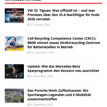
VW ID. Tiguan: Was offiziell ist – und was
Previews über den ID.4-Nachfolger für Ende
2026 verraten
27. Januar 2026
Cell Recycling Competence Center (CRCC):
BMW nimmt neues Direktrecycling-Zentrum
für Batteriezellen in Betrieb
18. Dezember 2025
Update: Wie das Mercedes-Benz
Sparprogramm den Konzern neu ausrichtet
8. Dezember 2025
Das Porsche Werk Zuffenhausen: Wo
Sportwagen-Legenden und E-Mobilität
zusammentreffen
8. Dezember 2025