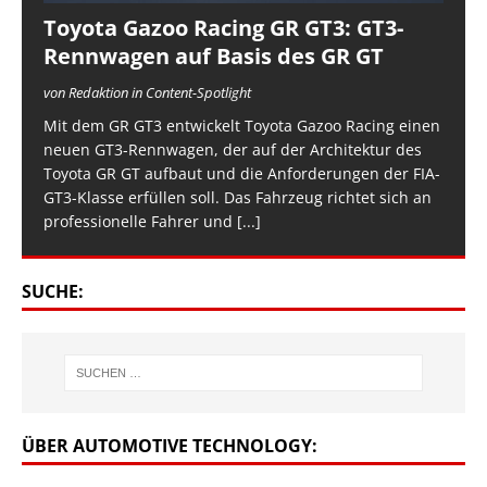
Toyota Gazoo Racing GR GT3: GT3-
Rennwagen auf Basis des GR GT
von Redaktion in Content-Spotlight
Mit dem GR GT3 entwickelt Toyota Gazoo Racing einen
neuen GT3-Rennwagen, der auf der Architektur des
Toyota GR GT aufbaut und die Anforderungen der FIA-
GT3-Klasse erfüllen soll. Das Fahrzeug richtet sich an
professionelle Fahrer und
[...]
SUCHE:
ÜBER AUTOMOTIVE TECHNOLOGY: