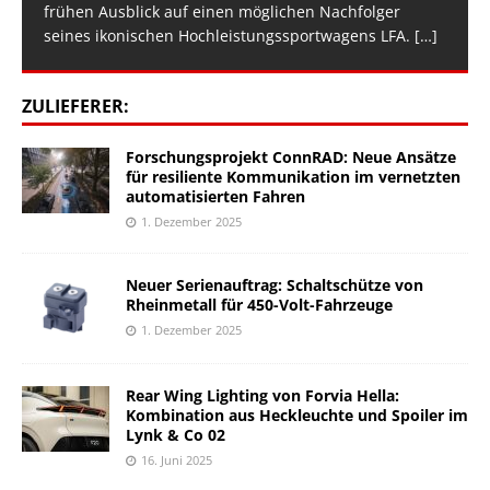
frühen Ausblick auf einen möglichen Nachfolger
seines ikonischen Hochleistungssportwagens LFA.
[…]
ZULIEFERER:
Forschungsprojekt ConnRAD: Neue Ansätze
für resiliente Kommunikation im vernetzten
automatisierten Fahren
1. Dezember 2025
Neuer Serienauftrag: Schaltschütze von
Rheinmetall für 450-Volt-Fahrzeuge
1. Dezember 2025
Rear Wing Lighting von Forvia Hella:
Kombination aus Heckleuchte und Spoiler im
Lynk & Co 02
16. Juni 2025