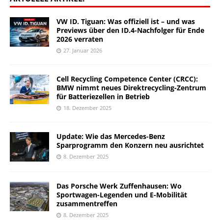
VW ID. Tiguan: Was offiziell ist – und was
Previews über den ID.4-Nachfolger für Ende
2026 verraten
27. Januar 2026
Cell Recycling Competence Center (CRCC):
BMW nimmt neues Direktrecycling-Zentrum
für Batteriezellen in Betrieb
18. Dezember 2025
Update: Wie das Mercedes-Benz
Sparprogramm den Konzern neu ausrichtet
8. Dezember 2025
Das Porsche Werk Zuffenhausen: Wo
Sportwagen-Legenden und E-Mobilität
zusammentreffen
8. Dezember 2025