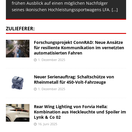
frühen Ausblick auf einen möglichen Nachfolger
seines ikonischen Hochleistungssportwagens LFA.
[…]
ZULIEFERER:
Forschungsprojekt ConnRAD: Neue Ansätze
für resiliente Kommunikation im vernetzten
automatisierten Fahren
1. Dezember 2025
Neuer Serienauftrag: Schaltschütze von
Rheinmetall für 450-Volt-Fahrzeuge
1. Dezember 2025
Rear Wing Lighting von Forvia Hella:
Kombination aus Heckleuchte und Spoiler im
Lynk & Co 02
16. Juni 2025