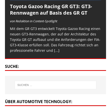
Toyota Gazoo Racing GR GT3: GT3-
Rennwagen auf Basis des GR GT
von Redaktion in Content-Spotlight
Mit dem GR GT3 entwickelt Toyota Gazoo Racing einen
neuen GT3-Rennwagen, der auf der Architektur des
Toyota GR GT aufbaut und die Anforderungen der FIA-
GT3-Klasse erfüllen soll. Das Fahrzeug richtet sich an
professionelle Fahrer und
[...]
SUCHE:
ÜBER AUTOMOTIVE TECHNOLOGY: