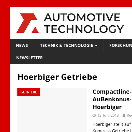
NEWS
TECHNIK & TECHNOLOGIE
FORSCHUN
NEWSLETTER
Hoerbiger Getriebe
Compactline-
GETRIEBE
Außenkonus-
Hoerbiger
12. Juni 2013
Re
Hoerbiger stellt auf
Kongress Getriebe i