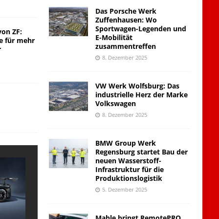
Das Porsche Werk
Zuffenhausen: Wo
Sportwagen-Legenden und
von ZF:
E-Mobilität
e für mehr
zusammentreffen
r
8. Dezember 2025
VW Werk Wolfsburg: Das
industrielle Herz der Marke
Volkswagen
8. Dezember 2025
BMW Group Werk
Regensburg startet Bau der
neuen Wasserstoff-
Infrastruktur für die
Produktionslogistik
5. Dezember 2025
Mahle bringt RemotePRO