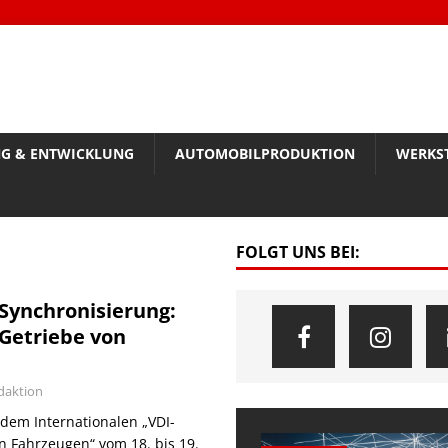
G & ENTWICKLUNG
AUTOMOBILPRODUKTION
WERKS
FOLGT UNS BEI:
Synchronisierung:
Getriebe von
daktion
 dem Internationalen „VDI-
n Fahrzeugen“ vom 18. bis 19.