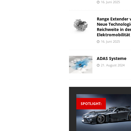
16. Juni 2025
Range Extender 
Neue Technologi
Reichweite in de
Elektromobilität
16. Juni 2025
ADAS Systeme
21. August 2024
SPOTLIGHT: