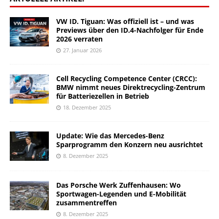
VW ID. Tiguan: Was offiziell ist – und was
Previews über den ID.4-Nachfolger für Ende
2026 verraten
27. Januar 2026
Cell Recycling Competence Center (CRCC):
BMW nimmt neues Direktrecycling-Zentrum
für Batteriezellen in Betrieb
18. Dezember 2025
Update: Wie das Mercedes-Benz
Sparprogramm den Konzern neu ausrichtet
8. Dezember 2025
Das Porsche Werk Zuffenhausen: Wo
Sportwagen-Legenden und E-Mobilität
zusammentreffen
8. Dezember 2025