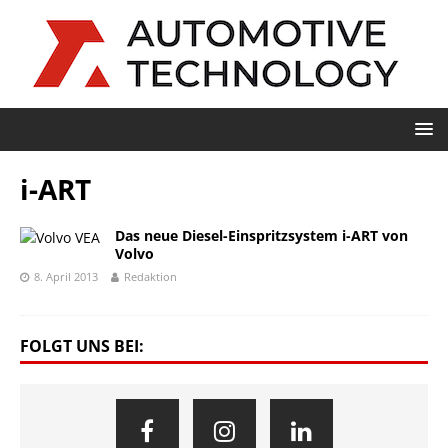
i-ART
Das neue Diesel-Einspritzsystem i-ART von
Volvo
8. April 2013
Redaktion
FOLGT UNS BEI: