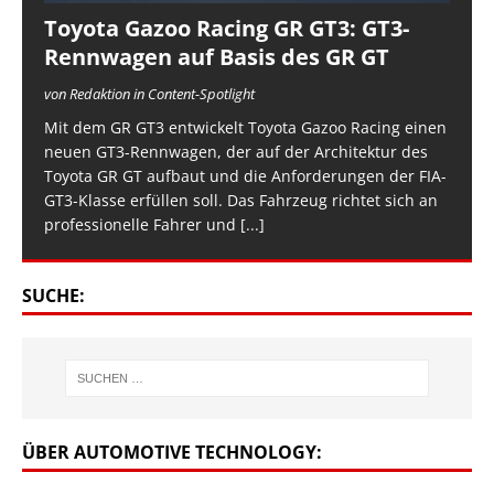
Toyota Gazoo Racing GR GT3: GT3-
Rennwagen auf Basis des GR GT
von Redaktion in Content-Spotlight
Mit dem GR GT3 entwickelt Toyota Gazoo Racing einen
neuen GT3-Rennwagen, der auf der Architektur des
Toyota GR GT aufbaut und die Anforderungen der FIA-
GT3-Klasse erfüllen soll. Das Fahrzeug richtet sich an
professionelle Fahrer und
[...]
SUCHE:
ÜBER AUTOMOTIVE TECHNOLOGY: