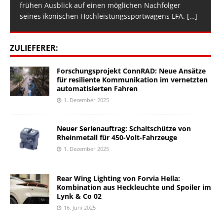
frühen Ausblick auf einen möglichen Nachfolger
seines ikonischen Hochleistungssportwagens LFA.
[…]
ZULIEFERER:
Forschungsprojekt ConnRAD: Neue Ansätze
für resiliente Kommunikation im vernetzten
automatisierten Fahren
1. Dezember 2025
Neuer Serienauftrag: Schaltschütze von
Rheinmetall für 450-Volt-Fahrzeuge
1. Dezember 2025
Rear Wing Lighting von Forvia Hella:
Kombination aus Heckleuchte und Spoiler im
Lynk & Co 02
16. Juni 2025