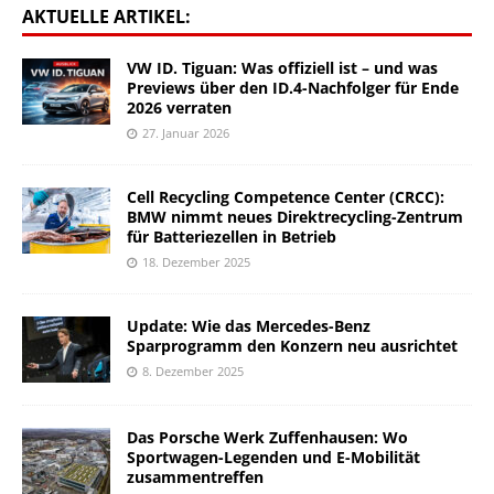
AKTUELLE ARTIKEL:
VW ID. Tiguan: Was offiziell ist – und was
Previews über den ID.4-Nachfolger für Ende
2026 verraten
27. Januar 2026
Cell Recycling Competence Center (CRCC):
BMW nimmt neues Direktrecycling-Zentrum
für Batteriezellen in Betrieb
18. Dezember 2025
Update: Wie das Mercedes-Benz
Sparprogramm den Konzern neu ausrichtet
8. Dezember 2025
Das Porsche Werk Zuffenhausen: Wo
Sportwagen-Legenden und E-Mobilität
zusammentreffen