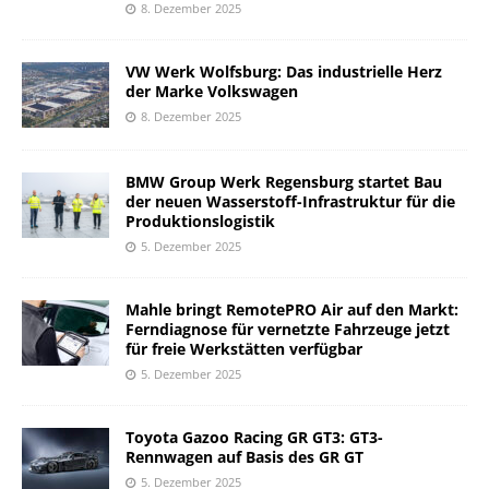
8. Dezember 2025
VW Werk Wolfsburg: Das industrielle Herz
der Marke Volkswagen
8. Dezember 2025
BMW Group Werk Regensburg startet Bau
der neuen Wasserstoff-Infrastruktur für die
Produktionslogistik
5. Dezember 2025
Mahle bringt RemotePRO Air auf den Markt:
Ferndiagnose für vernetzte Fahrzeuge jetzt
für freie Werkstätten verfügbar
5. Dezember 2025
Toyota Gazoo Racing GR GT3: GT3-
Rennwagen auf Basis des GR GT
5. Dezember 2025