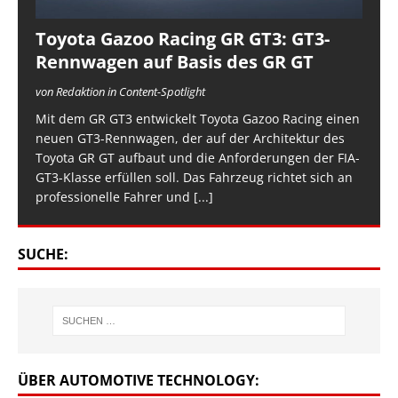
Toyota Gazoo Racing GR GT3: GT3-
Rennwagen auf Basis des GR GT
von Redaktion in Content-Spotlight
Mit dem GR GT3 entwickelt Toyota Gazoo Racing einen
neuen GT3-Rennwagen, der auf der Architektur des
Toyota GR GT aufbaut und die Anforderungen der FIA-
GT3-Klasse erfüllen soll. Das Fahrzeug richtet sich an
professionelle Fahrer und
[...]
SUCHE:
ÜBER AUTOMOTIVE TECHNOLOGY: