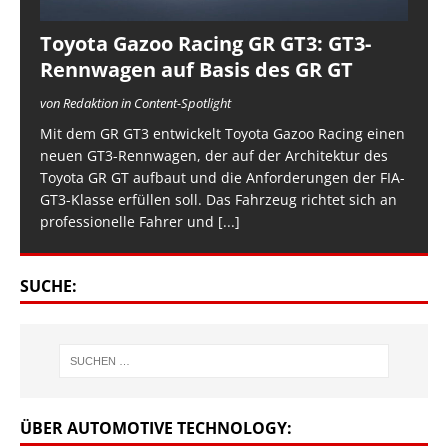
Toyota Gazoo Racing GR GT3: GT3-
Rennwagen auf Basis des GR GT
von Redaktion in Content-Spotlight
Mit dem GR GT3 entwickelt Toyota Gazoo Racing einen
neuen GT3-Rennwagen, der auf der Architektur des
Toyota GR GT aufbaut und die Anforderungen der FIA-
GT3-Klasse erfüllen soll. Das Fahrzeug richtet sich an
professionelle Fahrer und
[...]
SUCHE:
ÜBER AUTOMOTIVE TECHNOLOGY: