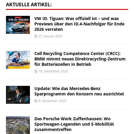
AKTUELLE ARTIKEL:
VW ID. Tiguan: Was offiziell ist – und was
Previews über den ID.4-Nachfolger für Ende
2026 verraten
27. Januar 2026
Cell Recycling Competence Center (CRCC):
BMW nimmt neues Direktrecycling-Zentrum
für Batteriezellen in Betrieb
18. Dezember 2025
Update: Wie das Mercedes-Benz
Sparprogramm den Konzern neu ausrichtet
8. Dezember 2025
Das Porsche Werk Zuffenhausen: Wo
Sportwagen-Legenden und E-Mobilität
zusammentreffen