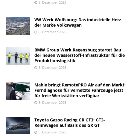
8. Dezember 2025
VW Werk Wolfsburg: Das industrielle Herz
der Marke Volkswagen
8. Dezember 2025
BMW Group Werk Regensburg startet Bau
der neuen Wasserstoff-Infrastruktur für die
Produktionslogistik
5. Dezember 2025
Mahle bringt RemotePRO Air auf den Markt:
Ferndiagnose für vernetzte Fahrzeuge jetzt
für freie Werkstätten verfügbar
5. Dezember 2025
Toyota Gazoo Racing GR GT3: GT3-
Rennwagen auf Basis des GR GT
5. Dezember 2025