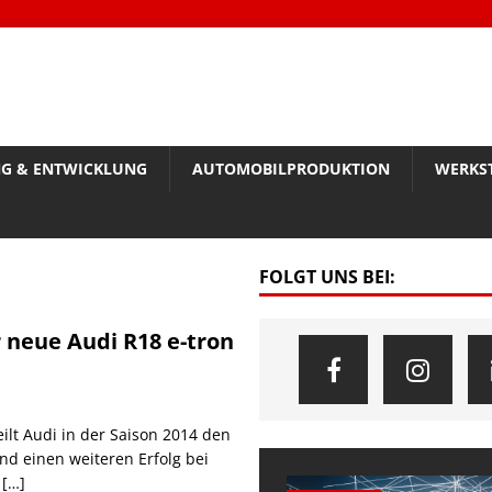
G & ENTWICKLUNG
AUTOMOBILPRODUKTION
WERKS
FOLGT UNS BEI:
r neue Audi R18 e-tron
ilt Audi in der Saison 2014 den
nd einen weiteren Erfolg bei
r
[…]