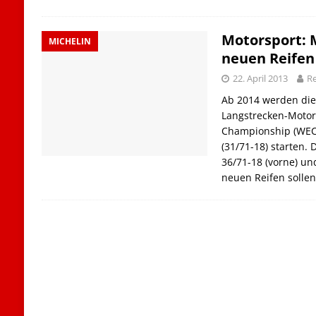
Motorsport: 
MICHELIN
neuen Reifen
22. April 2013
R
Ab 2014 werden die
Langstrecken-Motor
Championship (WEC)
(31/71-18) starten.
36/71-18 (vorne) un
neuen Reifen solle