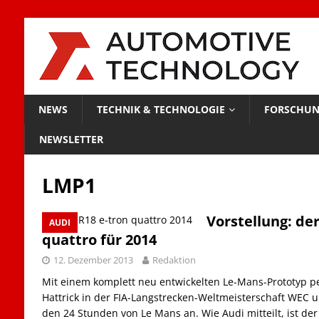
NEWS
TECHNIK & TECHNOLOGIE
FORSCHUN
NEWSLETTER
LMP1
Vorstellung: de
AUDI
quattro für 2014
12. Dezember 2013
Redaktion
Mit einem komplett neu entwickelten Le-Mans-Prototyp pe
Hattrick in der FIA-Langstrecken-Weltmeisterschaft WEC u
den 24 Stunden von Le Mans an. Wie Audi mitteilt, ist de