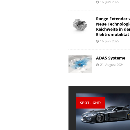
16. Juni 2025
Range Extender 
Neue Technologi
Reichweite in de
Elektromobilität
16. Juni 2025
ADAS Systeme
21. August 2024
SPOTLIGHT: