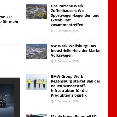
Das Porsche Werk
Zuffenhausen: Wo
Sportwagen-Legenden und
von ZF:
E-Mobilität
e für mehr
zusammentreffen
r
8. Dezember 2025
VW Werk Wolfsburg: Das
industrielle Herz der Marke
Volkswagen
8. Dezember 2025
BMW Group Werk
Regensburg startet Bau der
neuen Wasserstoff-
Infrastruktur für die
Produktionslogistik
5. Dezember 2025
Mahle bringt RemotePRO