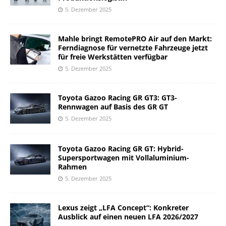
5. Dezember 2025
Mahle bringt RemotePRO Air auf den Markt:
Ferndiagnose für vernetzte Fahrzeuge jetzt
für freie Werkstätten verfügbar
5. Dezember 2025
Toyota Gazoo Racing GR GT3: GT3-
Rennwagen auf Basis des GR GT
5. Dezember 2025
Toyota Gazoo Racing GR GT: Hybrid-
Supersportwagen mit Vollaluminium-
Rahmen
5. Dezember 2025
Lexus zeigt „LFA Concept“: Konkreter
Ausblick auf einen neuen LFA 2026/2027