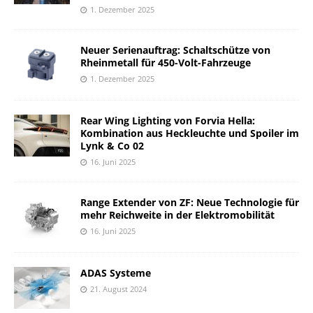
1. Dezember 2025
Neuer Serienauftrag: Schaltschütze von
Rheinmetall für 450-Volt-Fahrzeuge
1. Dezember 2025
Rear Wing Lighting von Forvia Hella:
Kombination aus Heckleuchte und Spoiler im
Lynk & Co 02
16. Juni 2025
Range Extender von ZF: Neue Technologie für
mehr Reichweite in der Elektromobilität
16. Juni 2025
ADAS Systeme
21. August 2024