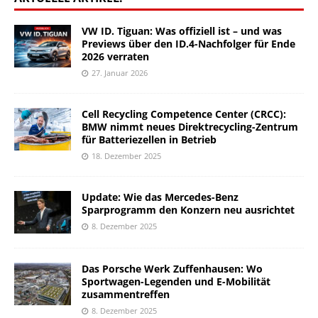
VW ID. Tiguan: Was offiziell ist – und was
Previews über den ID.4-Nachfolger für Ende
2026 verraten
27. Januar 2026
Cell Recycling Competence Center (CRCC):
BMW nimmt neues Direktrecycling-Zentrum
für Batteriezellen in Betrieb
18. Dezember 2025
Update: Wie das Mercedes-Benz
Sparprogramm den Konzern neu ausrichtet
8. Dezember 2025
Das Porsche Werk Zuffenhausen: Wo
Sportwagen-Legenden und E-Mobilität
zusammentreffen
8. Dezember 2025