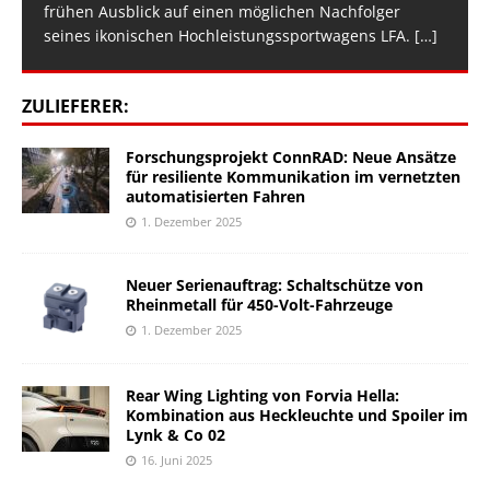
frühen Ausblick auf einen möglichen Nachfolger
seines ikonischen Hochleistungssportwagens LFA.
[…]
ZULIEFERER:
Forschungsprojekt ConnRAD: Neue Ansätze
für resiliente Kommunikation im vernetzten
automatisierten Fahren
1. Dezember 2025
Neuer Serienauftrag: Schaltschütze von
Rheinmetall für 450-Volt-Fahrzeuge
1. Dezember 2025
Rear Wing Lighting von Forvia Hella:
Kombination aus Heckleuchte und Spoiler im
Lynk & Co 02
16. Juni 2025