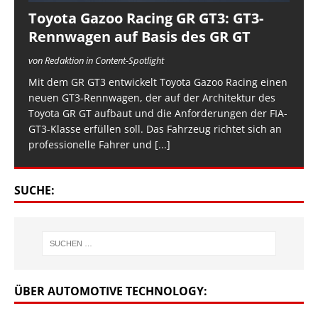
Toyota Gazoo Racing GR GT3: GT3-
Rennwagen auf Basis des GR GT
von Redaktion in Content-Spotlight
Mit dem GR GT3 entwickelt Toyota Gazoo Racing einen
neuen GT3-Rennwagen, der auf der Architektur des
Toyota GR GT aufbaut und die Anforderungen der FIA-
GT3-Klasse erfüllen soll. Das Fahrzeug richtet sich an
professionelle Fahrer und
[...]
SUCHE:
ÜBER AUTOMOTIVE TECHNOLOGY: