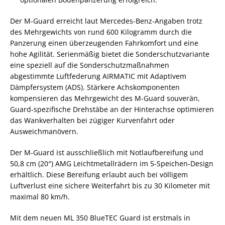
Der M-Guard erreicht laut Mercedes-Benz-Angaben trotz
des Mehrgewichts von rund 600 Kilogramm durch die
Panzerung einen überzeugenden Fahrkomfort und eine
hohe Agilität. Serienmäßig bietet die Sonderschutzvariante
eine speziell auf die Sonderschutzmaßnahmen
abgestimmte Luftfederung AIRMATIC mit Adaptivem
Dämpfersystem (ADS). Stärkere Achskomponenten
kompensieren das Mehrgewicht des M-Guard souverän,
Guard-spezifische Drehstäbe an der Hinterachse optimieren
das Wankverhalten bei zügiger Kurvenfahrt oder
Ausweichmanövern.
Der M-Guard ist ausschließlich mit Notlaufbereifung und
50,8 cm (20″) AMG Leichtmetallrädern im 5-Speichen-Design
erhältlich. Diese Bereifung erlaubt auch bei völligem
Luftverlust eine sichere Weiterfahrt bis zu 30 Kilometer mit
maximal 80 km/h.
Mit dem neuen ML 350 BlueTEC Guard ist erstmals in