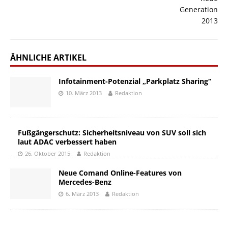
ÄHNLICHE ARTIKEL
Infotainment-Potenzial „Parkplatz Sharing“
10. März 2013
Redaktion
Fußgängerschutz: Sicherheitsniveau von SUV soll sich
laut ADAC verbessert haben
26. Oktober 2015
Redaktion
Neue Comand Online-Features von
Mercedes-Benz
6. März 2013
Redaktion