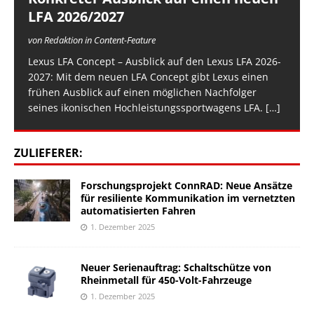
LFA 2026/2027
von Redaktion in Content-Feature
Lexus LFA Concept – Ausblick auf den Lexus LFA 2026-
2027: Mit dem neuen LFA Concept gibt Lexus einen
frühen Ausblick auf einen möglichen Nachfolger
seines ikonischen Hochleistungssportwagens LFA.
[…]
ZULIEFERER:
Forschungsprojekt ConnRAD: Neue Ansätze
für resiliente Kommunikation im vernetzten
automatisierten Fahren
1. Dezember 2025
Neuer Serienauftrag: Schaltschütze von
Rheinmetall für 450-Volt-Fahrzeuge
1. Dezember 2025