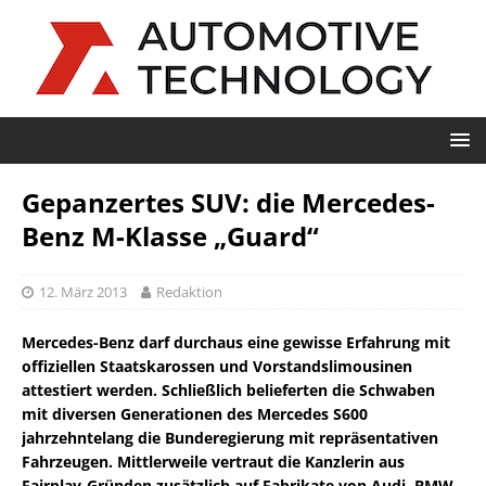
Gepanzertes SUV: die Mercedes-
Benz M-Klasse „Guard“
12. März 2013
Redaktion
Mercedes-Benz darf durchaus eine gewisse Erfahrung mit
offiziellen Staatskarossen und Vorstandslimousinen
attestiert werden. Schließlich belieferten die Schwaben
mit diversen Generationen des Mercedes S600
jahrzehntelang die Bunderegierung mit repräsentativen
Fahrzeugen. Mittlerweile vertraut die Kanzlerin aus
Fairplay-Gründen zusätzlich auf Fabrikate von Audi, BMW