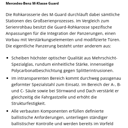
Mercedes-Benz M-Klasse Guard
Die Rohkarosserie des M-Guard durchläuft dabei sämtliche
Stationen des Großserienprozesses. Im Vergleich zum
Serienrohbau besitzt die Guard-Rohkarosse spezifische
Anpassungen für die Integration der Panzerungen, einen
Vorbau mit Verstärkungselementen und modifizierte Türen.
Die eigentliche Panzerung besteht unter anderem aus:
Scheiben höchster optischer Qualität aus Mehrschicht-
Spezialglas, rundum einheitliche Stärke, innenseitige
Polycarbonatbeschichtung gegen Splitterintrusionen.
Im intransparenten Bereich kommt durchweg passgenau
geformter Spezialstahl zum Einsatz. Im Bereich der A-, B-
und C- Säule sowie bei Stirnwand und Dach verstärkt er
gleichzeitig die Fahrgastzelle und erhöht die
Strukturfestigkeit.
Alle verbauten Komponenten erfüllen definierte
ballistische Anforderungen, unterliegen ständiger
ballistischer Kontrolle und werden bereits im Vorfeld