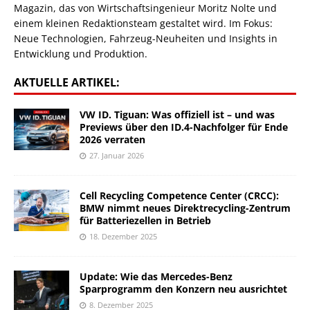
Magazin, das von Wirtschaftsingenieur Moritz Nolte und
einem kleinen Redaktionsteam gestaltet wird. Im Fokus:
Neue Technologien, Fahrzeug-Neuheiten und Insights in
Entwicklung und Produktion.
AKTUELLE ARTIKEL:
VW ID. Tiguan: Was offiziell ist – und was
Previews über den ID.4-Nachfolger für Ende
2026 verraten
27. Januar 2026
Cell Recycling Competence Center (CRCC):
BMW nimmt neues Direktrecycling-Zentrum
für Batteriezellen in Betrieb
18. Dezember 2025
Update: Wie das Mercedes-Benz
Sparprogramm den Konzern neu ausrichtet
8. Dezember 2025