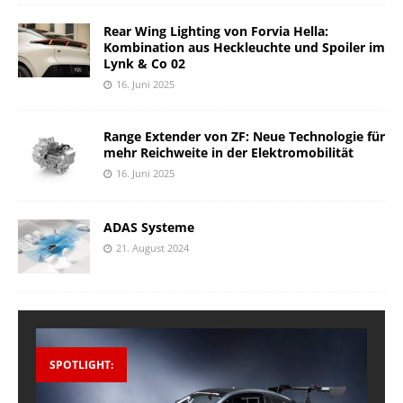
Rear Wing Lighting von Forvia Hella:
Kombination aus Heckleuchte und Spoiler im
Lynk & Co 02
16. Juni 2025
Range Extender von ZF: Neue Technologie für
mehr Reichweite in der Elektromobilität
16. Juni 2025
ADAS Systeme
21. August 2024
SPOTLIGHT: