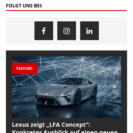
FOLGT UNS BEI:
FEATURE:
Lexus zeigt „LFA Concept“:
Konkreter Ausblick auf einen neuen