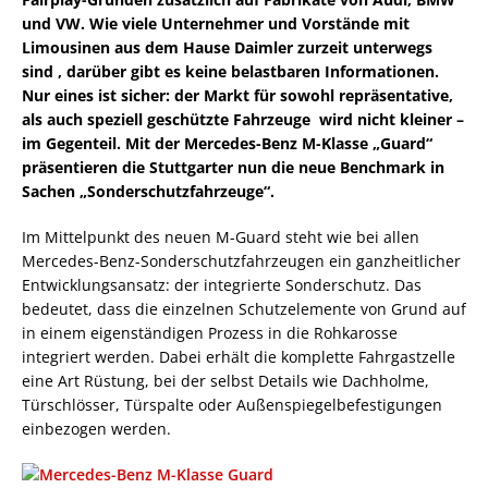
und VW. Wie viele Unternehmer und Vorstände mit
Limousinen aus dem Hause Daimler zurzeit unterwegs
sind , darüber gibt es keine belastbaren Informationen.
Nur eines ist sicher: der Markt für sowohl repräsentative,
als auch speziell geschützte Fahrzeuge wird nicht kleiner –
im Gegenteil. Mit der Mercedes-Benz M-Klasse „Guard“
präsentieren die Stuttgarter nun die neue Benchmark in
Sachen „Sonderschutzfahrzeuge“.
Im Mittelpunkt des neuen M-Guard steht wie bei allen
Mercedes-Benz-Sonderschutz­fahrzeugen ein ganzheitlicher
Entwicklungsansatz: der integrierte Sonderschutz. Das
bedeutet, dass die einzelnen Schutzelemente von Grund auf
in einem eigenständigen Prozess in die Rohkarosse
integriert werden. Dabei erhält die komplette Fahrgastzelle
eine Art Rüstung, bei der selbst Details wie Dachholme,
Türschlösser, Türspalte oder Außenspiegel­befestigungen
einbezogen werden.