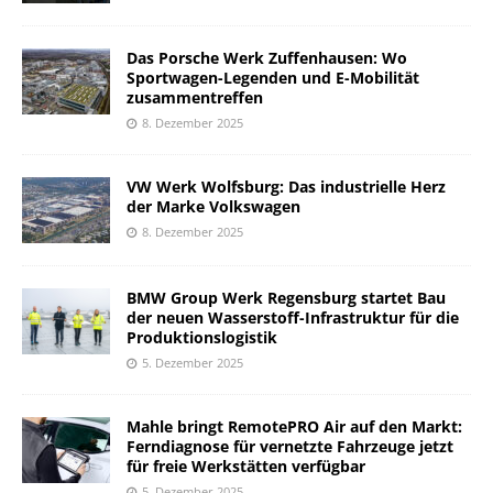
Das Porsche Werk Zuffenhausen: Wo
Sportwagen-Legenden und E-Mobilität
zusammentreffen
8. Dezember 2025
VW Werk Wolfsburg: Das industrielle Herz
der Marke Volkswagen
8. Dezember 2025
BMW Group Werk Regensburg startet Bau
der neuen Wasserstoff-Infrastruktur für die
Produktionslogistik
5. Dezember 2025
Mahle bringt RemotePRO Air auf den Markt:
Ferndiagnose für vernetzte Fahrzeuge jetzt
für freie Werkstätten verfügbar
5. Dezember 2025