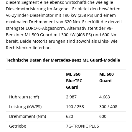
diesem Segment eine ebenso wirtschaftliche wie agile
Dieselmotorisierung im Angebot. Er bietet den bewährten
V6-Zylinder-Dieselmotor mit 190 kW (258 PS) und einem
maximalen Drehmoment von 620 Nm. Er erfüllt die derzeit
strengste EURO-6-Abgasnorm. Alternativ steht der V8-
Benziner ML 500 Guard mit 300 kW (408 PS) und 600 Nm
bereit. Beide Motorisierungen sind sowohl als Links- wie
Rechtslenker lieferbar.
Technische Daten der Mercedes-Benz ML Guard-Modelle
ML 350
ML 500
BlueTEC
Guard
Guard
Hubraum (cm³)
2.987
4.663
Leistung (kW/PS)
190 / 258
300 / 408
Drehmoment (Nm)
620
600
Getriebe
7G-TRONIC PLUS