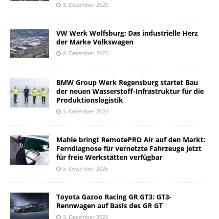
8. Dezember 2025
VW Werk Wolfsburg: Das industrielle Herz
der Marke Volkswagen
8. Dezember 2025
BMW Group Werk Regensburg startet Bau
der neuen Wasserstoff-Infrastruktur für die
Produktionslogistik
5. Dezember 2025
Mahle bringt RemotePRO Air auf den Markt:
Ferndiagnose für vernetzte Fahrzeuge jetzt
für freie Werkstätten verfügbar
5. Dezember 2025
Toyota Gazoo Racing GR GT3: GT3-
Rennwagen auf Basis des GR GT
5. Dezember 2025