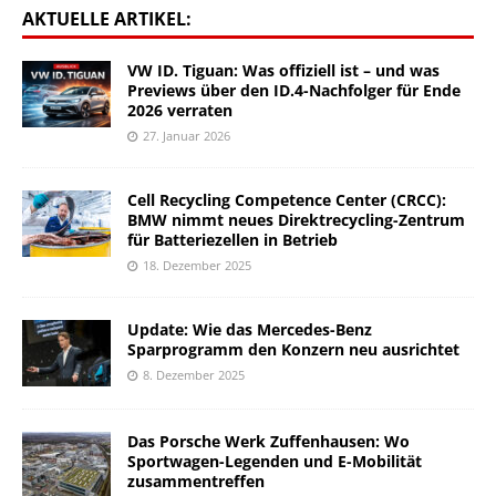
AKTUELLE ARTIKEL:
VW ID. Tiguan: Was offiziell ist – und was
Previews über den ID.4-Nachfolger für Ende
2026 verraten
27. Januar 2026
Cell Recycling Competence Center (CRCC):
BMW nimmt neues Direktrecycling-Zentrum
für Batteriezellen in Betrieb
18. Dezember 2025
Update: Wie das Mercedes-Benz
Sparprogramm den Konzern neu ausrichtet
8. Dezember 2025
Das Porsche Werk Zuffenhausen: Wo
Sportwagen-Legenden und E-Mobilität
zusammentreffen