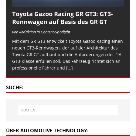
Toyota Gazoo Racing GR GT3: GT3-
Rennwagen auf Basis des GR GT
von Redaktion in Content-Spotlight
Mit dem GR GT3 entwickelt Toyota Gazoo Racing einen
neuen GT3-Rennwagen, der auf der Architektur des
Toyota GR GT aufbaut und die Anforderungen der FIA-
GT3-Klasse erfüllen soll. Das Fahrzeug richtet sich an
professionelle Fahrer und
[...]
SUCHE:
ÜBER AUTOMOTIVE TECHNOLOGY: