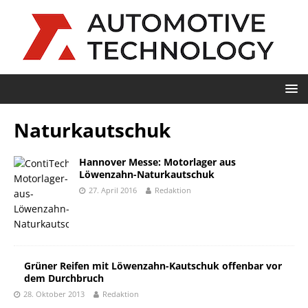
Naturkautschuk
Hannover Messe: Motorlager aus
Löwenzahn-Naturkautschuk
27. April 2016
Redaktion
Grüner Reifen mit Löwenzahn-Kautschuk offenbar vor
dem Durchbruch
28. Oktober 2013
Redaktion