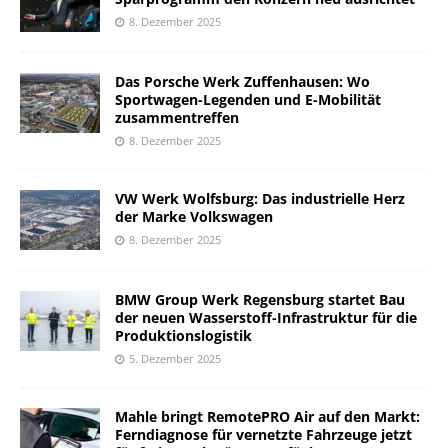
8. Dezember 2025
Das Porsche Werk Zuffenhausen: Wo
Sportwagen-Legenden und E-Mobilität
zusammentreffen
8. Dezember 2025
VW Werk Wolfsburg: Das industrielle Herz
der Marke Volkswagen
8. Dezember 2025
BMW Group Werk Regensburg startet Bau
der neuen Wasserstoff-Infrastruktur für die
Produktionslogistik
5. Dezember 2025
Mahle bringt RemotePRO Air auf den Markt:
Ferndiagnose für vernetzte Fahrzeuge jetzt