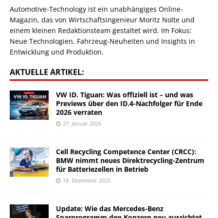
Automotive-Technology ist ein unabhängiges Online-
Magazin, das von Wirtschaftsingenieur Moritz Nolte und
einem kleinen Redaktionsteam gestaltet wird. Im Fokus:
Neue Technologien, Fahrzeug-Neuheiten und Insights in
Entwicklung und Produktion.
AKTUELLE ARTIKEL:
VW ID. Tiguan: Was offiziell ist – und was
Previews über den ID.4-Nachfolger für Ende
2026 verraten
27. Januar 2026
Cell Recycling Competence Center (CRCC):
BMW nimmt neues Direktrecycling-Zentrum
für Batteriezellen in Betrieb
18. Dezember 2025
Update: Wie das Mercedes-Benz
Sparprogramm den Konzern neu ausrichtet