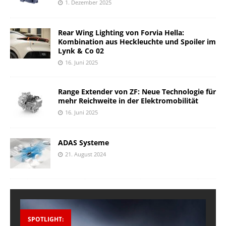
1. Dezember 2025
Rear Wing Lighting von Forvia Hella:
Kombination aus Heckleuchte und Spoiler im
Lynk & Co 02
16. Juni 2025
Range Extender von ZF: Neue Technologie für
mehr Reichweite in der Elektromobilität
16. Juni 2025
ADAS Systeme
21. August 2024
SPOTLIGHT: