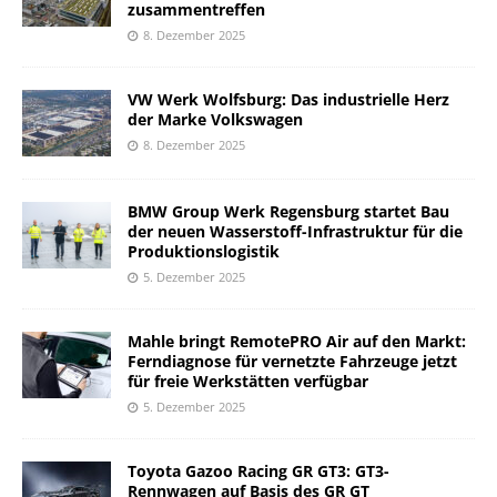
zusammentreffen
8. Dezember 2025
VW Werk Wolfsburg: Das industrielle Herz
der Marke Volkswagen
8. Dezember 2025
BMW Group Werk Regensburg startet Bau
der neuen Wasserstoff-Infrastruktur für die
Produktionslogistik
5. Dezember 2025
Mahle bringt RemotePRO Air auf den Markt:
Ferndiagnose für vernetzte Fahrzeuge jetzt
für freie Werkstätten verfügbar
5. Dezember 2025
Toyota Gazoo Racing GR GT3: GT3-
Rennwagen auf Basis des GR GT