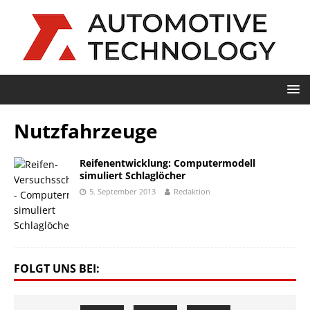
Nutzfahrzeuge
Reifenentwicklung: Computermodell
simuliert Schlaglöcher
5. September 2013
Redaktion
FOLGT UNS BEI: