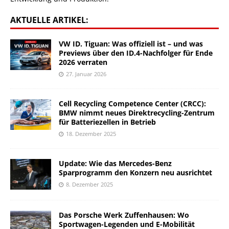
AKTUELLE ARTIKEL:
VW ID. Tiguan: Was offiziell ist – und was
Previews über den ID.4-Nachfolger für Ende
2026 verraten
27. Januar 2026
Cell Recycling Competence Center (CRCC):
BMW nimmt neues Direktrecycling-Zentrum
für Batteriezellen in Betrieb
18. Dezember 2025
Update: Wie das Mercedes-Benz
Sparprogramm den Konzern neu ausrichtet
8. Dezember 2025
Das Porsche Werk Zuffenhausen: Wo
Sportwagen-Legenden und E-Mobilität