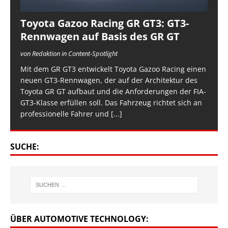
Toyota Gazoo Racing GR GT3: GT3-
Rennwagen auf Basis des GR GT
von Redaktion in Content-Spotlight
Mit dem GR GT3 entwickelt Toyota Gazoo Racing einen
neuen GT3-Rennwagen, der auf der Architektur des
Toyota GR GT aufbaut und die Anforderungen der FIA-
GT3-Klasse erfüllen soll. Das Fahrzeug richtet sich an
professionelle Fahrer und
[...]
SUCHE:
ÜBER AUTOMOTIVE TECHNOLOGY: