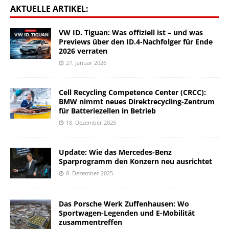
AKTUELLE ARTIKEL:
VW ID. Tiguan: Was offiziell ist – und was
Previews über den ID.4-Nachfolger für Ende
2026 verraten
27. Januar 2026
Cell Recycling Competence Center (CRCC):
BMW nimmt neues Direktrecycling-Zentrum
für Batteriezellen in Betrieb
18. Dezember 2025
Update: Wie das Mercedes-Benz
Sparprogramm den Konzern neu ausrichtet
8. Dezember 2025
Das Porsche Werk Zuffenhausen: Wo
Sportwagen-Legenden und E-Mobilität
zusammentreffen