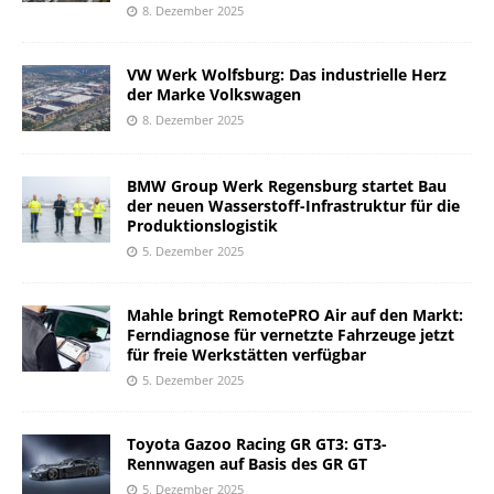
8. Dezember 2025
VW Werk Wolfsburg: Das industrielle Herz
der Marke Volkswagen
8. Dezember 2025
BMW Group Werk Regensburg startet Bau
der neuen Wasserstoff-Infrastruktur für die
Produktionslogistik
5. Dezember 2025
Mahle bringt RemotePRO Air auf den Markt:
Ferndiagnose für vernetzte Fahrzeuge jetzt
für freie Werkstätten verfügbar
5. Dezember 2025
Toyota Gazoo Racing GR GT3: GT3-
Rennwagen auf Basis des GR GT
5. Dezember 2025