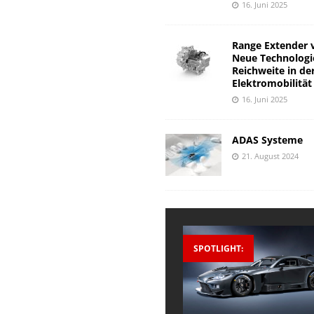
16. Juni 2025
Range Extender 
Neue Technologi
Reichweite in de
Elektromobilität
16. Juni 2025
ADAS Systeme
21. August 2024
SPOTLIGHT: