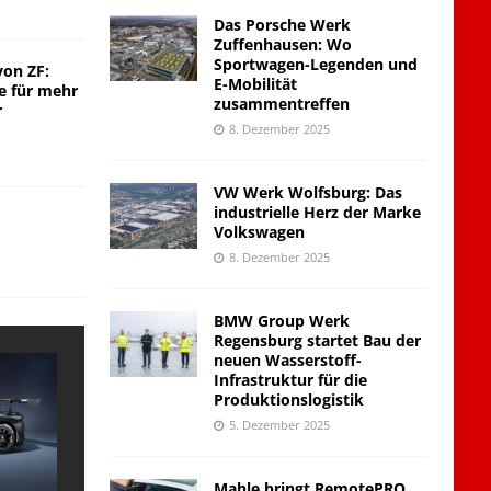
Das Porsche Werk
Zuffenhausen: Wo
Sportwagen-Legenden und
von ZF:
E-Mobilität
e für mehr
zusammentreffen
r
8. Dezember 2025
VW Werk Wolfsburg: Das
industrielle Herz der Marke
Volkswagen
8. Dezember 2025
BMW Group Werk
Regensburg startet Bau der
neuen Wasserstoff-
Infrastruktur für die
Produktionslogistik
5. Dezember 2025
Mahle bringt RemotePRO