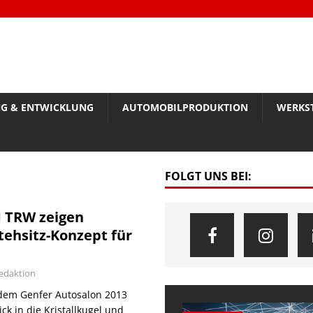
G & ENTWICKLUNG
AUTOMOBILPRODUKTION
WERKS
FOLGT UNS BEI:
 TRW zeigen
tehsitz-Konzept für
edaktion
dem Genfer Autosalon 2013
ck in die Kristallkugel und