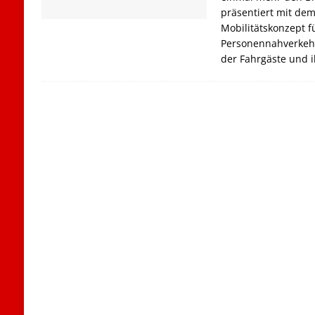
präsentiert mit de
Mobilitätskonzept fü
Personennahverkeh
der Fahrgäste und i