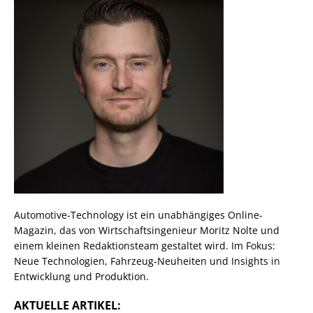
Automotive-Technology ist ein unabhängiges Online-
Magazin, das von Wirtschaftsingenieur Moritz Nolte und
einem kleinen Redaktionsteam gestaltet wird. Im Fokus:
Neue Technologien, Fahrzeug-Neuheiten und Insights in
Entwicklung und Produktion.
AKTUELLE ARTIKEL: