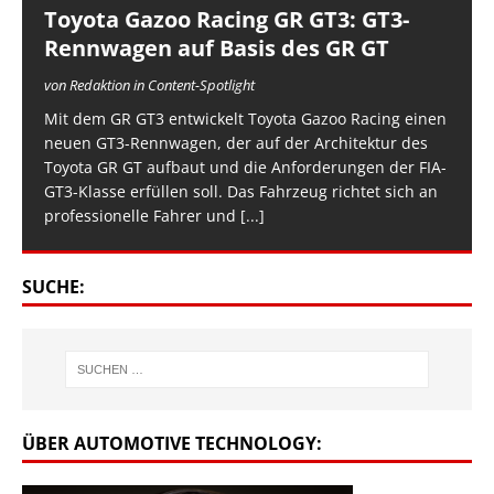
Toyota Gazoo Racing GR GT3: GT3-
Rennwagen auf Basis des GR GT
von Redaktion in Content-Spotlight
Mit dem GR GT3 entwickelt Toyota Gazoo Racing einen
neuen GT3-Rennwagen, der auf der Architektur des
Toyota GR GT aufbaut und die Anforderungen der FIA-
GT3-Klasse erfüllen soll. Das Fahrzeug richtet sich an
professionelle Fahrer und
[...]
SUCHE:
ÜBER AUTOMOTIVE TECHNOLOGY: