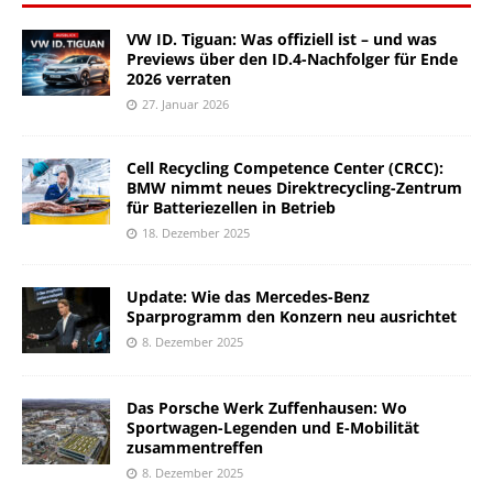
VW ID. Tiguan: Was offiziell ist – und was
Previews über den ID.4-Nachfolger für Ende
2026 verraten
27. Januar 2026
Cell Recycling Competence Center (CRCC):
BMW nimmt neues Direktrecycling-Zentrum
für Batteriezellen in Betrieb
18. Dezember 2025
Update: Wie das Mercedes-Benz
Sparprogramm den Konzern neu ausrichtet
8. Dezember 2025
Das Porsche Werk Zuffenhausen: Wo
Sportwagen-Legenden und E-Mobilität
zusammentreffen
8. Dezember 2025