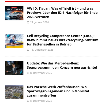
VW ID. Tiguan: Was offiziell ist – und was
Previews über den ID.4-Nachfolger für Ende
2026 verraten
27. Januar 2026
Cell Recycling Competence Center (CRCC):
BMW nimmt neues Direktrecycling-Zentrum
für Batteriezellen in Betrieb
18. Dezember 2025
Update: Wie das Mercedes-Benz
Sparprogramm den Konzern neu ausrichtet
8. Dezember 2025
Das Porsche Werk Zuffenhausen: Wo
Sportwagen-Legenden und E-Mobilität
zusammentreffen
8. Dezember 2025