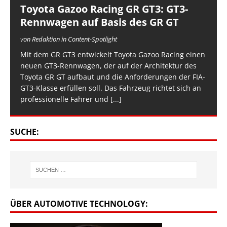
Toyota Gazoo Racing GR GT3: GT3-
Rennwagen auf Basis des GR GT
von Redaktion in Content-Spotlight
Mit dem GR GT3 entwickelt Toyota Gazoo Racing einen
neuen GT3-Rennwagen, der auf der Architektur des
Toyota GR GT aufbaut und die Anforderungen der FIA-
GT3-Klasse erfüllen soll. Das Fahrzeug richtet sich an
professionelle Fahrer und
[...]
SUCHE:
ÜBER AUTOMOTIVE TECHNOLOGY: