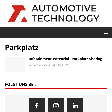
Parkplatz
Infotainment-Potenzial „Parkplatz Sharing“
10. März 2013
Redaktion
FOLGT UNS BEI: