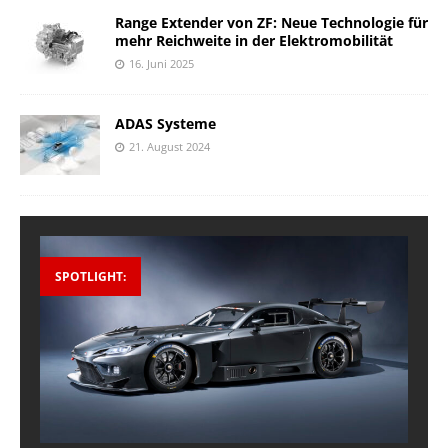
Range Extender von ZF: Neue Technologie für
mehr Reichweite in der Elektromobilität
16. Juni 2025
ADAS Systeme
21. August 2024
SPOTLIGHT: