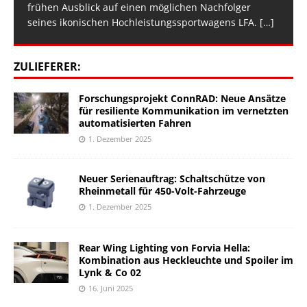
frühen Ausblick auf einen möglichen Nachfolger
seines ikonischen Hochleistungssportwagens LFA.
[…]
ZULIEFERER:
Forschungsprojekt ConnRAD: Neue Ansätze
für resiliente Kommunikation im vernetzten
automatisierten Fahren
1. Dezember 2025
Neuer Serienauftrag: Schaltschütze von
Rheinmetall für 450-Volt-Fahrzeuge
1. Dezember 2025
Rear Wing Lighting von Forvia Hella:
Kombination aus Heckleuchte und Spoiler im
Lynk & Co 02
16. Juni 2025