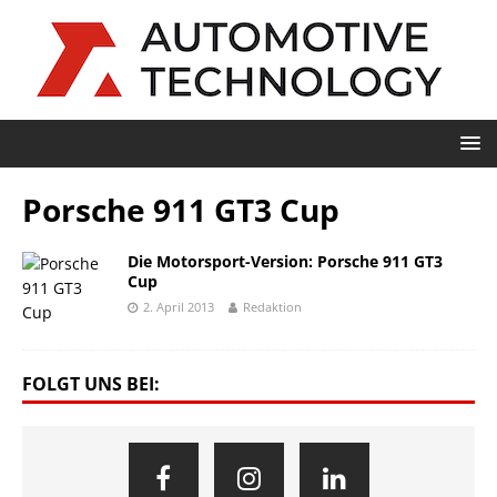
Porsche 911 GT3 Cup
Die Motorsport-Version: Porsche 911 GT3
Cup
2. April 2013
Redaktion
FOLGT UNS BEI: