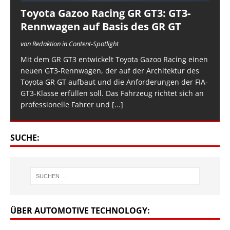
Toyota Gazoo Racing GR GT3: GT3-
Rennwagen auf Basis des GR GT
von Redaktion in Content-Spotlight
Mit dem GR GT3 entwickelt Toyota Gazoo Racing einen
neuen GT3-Rennwagen, der auf der Architektur des
Toyota GR GT aufbaut und die Anforderungen der FIA-
GT3-Klasse erfüllen soll. Das Fahrzeug richtet sich an
professionelle Fahrer und
[...]
SUCHE:
ÜBER AUTOMOTIVE TECHNOLOGY: