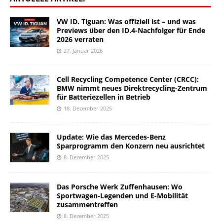
VW ID. Tiguan: Was offiziell ist – und was
Previews über den ID.4-Nachfolger für Ende
2026 verraten
27. Januar 2026
Cell Recycling Competence Center (CRCC):
BMW nimmt neues Direktrecycling-Zentrum
für Batteriezellen in Betrieb
18. Dezember 2025
Update: Wie das Mercedes-Benz
Sparprogramm den Konzern neu ausrichtet
8. Dezember 2025
Das Porsche Werk Zuffenhausen: Wo
Sportwagen-Legenden und E-Mobilität
zusammentreffen
8. Dezember 2025