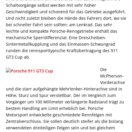
Schaltvorgänge selbst werden mit sehr hoher
Geschwindigkeit und schonend für das Getriebe ausgeführt.
Und nicht zuletzt bleiben die Hände des Fahrers dort, wo sie
bei schneller Fahrt sein sollten: am Lenkrad. Das sehr
leichte und kompakte Porsche-Renngetriebe enthält das
mechanische Sperrdifferenzial. Eine Dreischeiben-
Sintermetallkupplung und das Einmassen-Schwungrad
runden die rennsporttypische Kraftübertragung des 911
GT3 Cup ab.
Die
McPherson-
Vorderachse
und die starr aufgehängte Mehrlenker-Hinterachse sind in
Höhe, Sturz und Spur verstellbar. Der im Vergleich zum
Vorgänger um 100 Millimeter verlängerte Radstand trägt zu
bestem Handling am Limit erheblich bei. Porsche
Motorsport entwickelte geschmiedete Rennfelgen mit
Zentralverschluss. Sie sollen deutlich steifer als die bislang
verwendeten dreiteiligen Felgen sein und bei gleichem