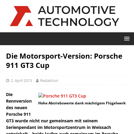
Die Motorsport-Version: Porsche
911 GT3 Cup
2. April 2013
Redaktion
Die
Rennversion
Hohe Abtriebswerte dank mächtigem Flügelwerk
des neuen
Porsche 911
GT3 wurde nicht nur gemeinsam mit seinem
Serienpendant im Motorsportzentrum in Weissach
entwickelt – beide laufen auch gemeinsam im Porsche-