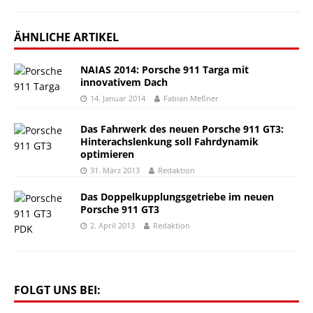
ÄHNLICHE ARTIKEL
NAIAS 2014: Porsche 911 Targa mit
innovativem Dach
14. Januar 2014
Fabian Meßner
Das Fahrwerk des neuen Porsche 911 GT3:
Hinterachslenkung soll Fahrdynamik
optimieren
31. März 2013
Redaktion
Das Doppelkupplungsgetriebe im neuen
Porsche 911 GT3
2. April 2013
Redaktion
FOLGT UNS BEI: