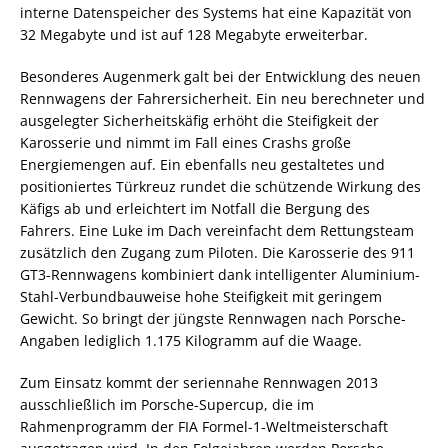
interne Datenspeicher des Systems hat eine Kapazität von
32 Megabyte und ist auf 128 Megabyte erweiterbar.
Besonderes Augenmerk galt bei der Entwicklung des neuen
Rennwagens der Fahrersicherheit. Ein neu berechneter und
ausgelegter Sicherheitskäfig erhöht die Steifigkeit der
Karosserie und nimmt im Fall eines Crashs große
Energiemengen auf. Ein ebenfalls neu gestaltetes und
positioniertes Türkreuz rundet die schützende Wirkung des
Käfigs ab und erleichtert im Notfall die Bergung des
Fahrers. Eine Luke im Dach vereinfacht dem Rettungsteam
zusätzlich den Zugang zum Piloten. Die Karosserie des 911
GT3-Rennwagens kombiniert dank intelligenter Aluminium-
Stahl-Verbundbauweise hohe Steifigkeit mit geringem
Gewicht. So bringt der jüngste Rennwagen nach Porsche-
Angaben lediglich 1.175 Kilogramm auf die Waage.
Zum Einsatz kommt der seriennahe Rennwagen 2013
ausschließlich im Porsche-Supercup, die im
Rahmenprogramm der FIA Formel-1-Weltmeisterschaft