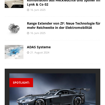
Kombination aus Heckleuchte und Spoiler im
Lynk & Co 02
16. Juni 2025
Range Extender von ZF: Neue Technologie für
mehr Reichweite in der Elektromobilität
16. Juni 2025
ADAS Systeme
21. August 2024
SPOTLIGHT: