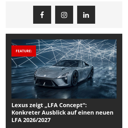
FEATURE:
Lexus zeigt „LFA Concept“:
Konkreter Ausblick auf einen neuen
LFA 2026/2027