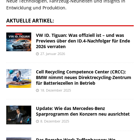
Neue Technologien, Fahrzeug-Neuheiten und Insights in
Entwicklung und Produktion.
AKTUELLE ARTIKEL:
VW ID. Tiguan: Was offiziell ist – und was
Previews über den ID.4-Nachfolger für Ende
2026 verraten
27. Januar 2026
Cell Recycling Competence Center (CRCC):
BMW nimmt neues Direktrecycling-Zentrum
für Batteriezellen in Betrieb
18. Dezember 2025
Update: Wie das Mercedes-Benz
Sparprogramm den Konzern neu ausrichtet
8. Dezember 2025
Das Porsche Werk Zuffenhausen: Wo