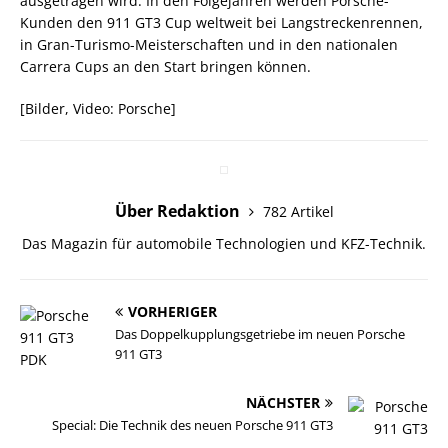
ausgetragen wird. In den Folgejahren werden Porsche-
Kunden den 911 GT3 Cup weltweit bei Langstreckenrennen,
in Gran-Turismo-Meisterschaften und in den nationalen
Carrera Cups an den Start bringen können.
[Bilder, Video: Porsche]
Über Redaktion
782 Artikel
Das Magazin für automobile Technologien und KFZ-Technik.
VORHERIGER
Das Doppelkupplungsgetriebe im neuen Porsche
911 GT3
NÄCHSTER
Special: Die Technik des neuen Porsche 911 GT3