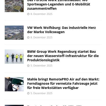
Sportwagen-Legenden und E-Mobilität
zusammentreffen
8. Dezember 2025
VW Werk Wolfsburg: Das industrielle Herz
der Marke Volkswagen
8. Dezember 2025
BMW Group Werk Regensburg startet Bau
der neuen Wasserstoff-Infrastruktur für die
Produktionslogistik
5. Dezember 2025
Mahle bringt RemotePRO Air auf den Markt:
Ferndiagnose für vernetzte Fahrzeuge jetzt
für freie Werkstätten verfügbar
5. Dezember 2025