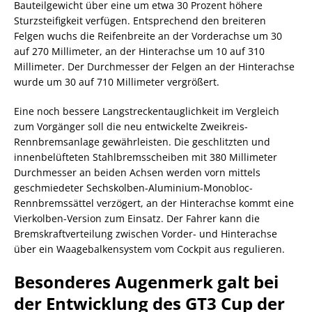
Bauteilgewicht über eine um etwa 30 Prozent höhere
Sturzsteifigkeit verfügen. Entsprechend den breiteren
Felgen wuchs die Reifenbreite an der Vorderachse um 30
auf 270 Millimeter, an der Hinterachse um 10 auf 310
Millimeter. Der Durchmesser der Felgen an der Hinterachse
wurde um 30 auf 710 Millimeter vergrößert.
Eine noch bessere Langstreckentauglichkeit im Vergleich
zum Vorgänger soll die neu entwickelte Zweikreis-
Rennbremsanlage gewährleisten. Die geschlitzten und
innenbelüfteten Stahlbremsscheiben mit 380 Millimeter
Durchmesser an beiden Achsen werden vorn mittels
geschmiedeter Sechskolben-Aluminium-Monobloc-
Rennbremssättel verzögert, an der Hinterachse kommt eine
Vierkolben-Version zum Einsatz. Der Fahrer kann die
Bremskraftverteilung zwischen Vorder- und Hinterachse
über ein Waagebalkensystem vom Cockpit aus regulieren.
Besonderes Augenmerk galt bei
der Entwicklung des GT3 Cup der