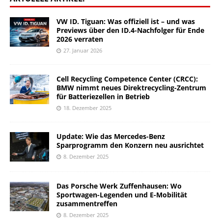
VW ID. Tiguan: Was offiziell ist – und was
Previews über den ID.4-Nachfolger für Ende
2026 verraten
27. Januar 2026
Cell Recycling Competence Center (CRCC):
BMW nimmt neues Direktrecycling-Zentrum
für Batteriezellen in Betrieb
18. Dezember 2025
Update: Wie das Mercedes-Benz
Sparprogramm den Konzern neu ausrichtet
8. Dezember 2025
Das Porsche Werk Zuffenhausen: Wo
Sportwagen-Legenden und E-Mobilität
zusammentreffen
8. Dezember 2025