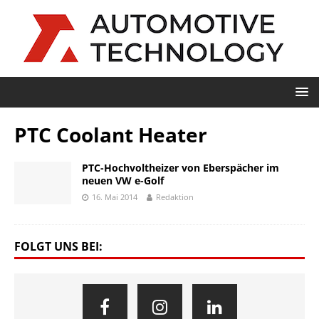
PTC Coolant Heater
PTC-Hochvoltheizer von Eberspächer im
neuen VW e-Golf
16. Mai 2014
Redaktion
FOLGT UNS BEI: