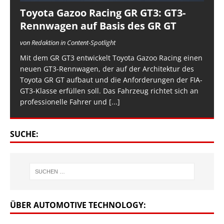
Toyota Gazoo Racing GR GT3: GT3-
Rennwagen auf Basis des GR GT
von Redaktion in Content-Spotlight
Mit dem GR GT3 entwickelt Toyota Gazoo Racing einen
neuen GT3-Rennwagen, der auf der Architektur des
Toyota GR GT aufbaut und die Anforderungen der FIA-
GT3-Klasse erfüllen soll. Das Fahrzeug richtet sich an
professionelle Fahrer und
[...]
SUCHE:
ÜBER AUTOMOTIVE TECHNOLOGY: