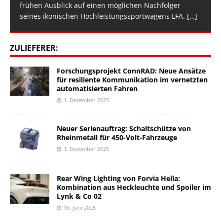
frühen Ausblick auf einen möglichen Nachfolger
seines ikonischen Hochleistungssportwagens LFA.
[…]
ZULIEFERER:
Forschungsprojekt ConnRAD: Neue Ansätze
für resiliente Kommunikation im vernetzten
automatisierten Fahren
1. Dezember 2025
Neuer Serienauftrag: Schaltschütze von
Rheinmetall für 450-Volt-Fahrzeuge
1. Dezember 2025
Rear Wing Lighting von Forvia Hella:
Kombination aus Heckleuchte und Spoiler im
Lynk & Co 02
16. Juni 2025