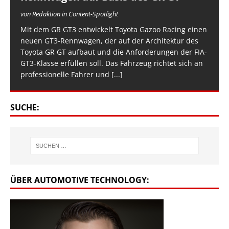
von Redaktion in Content-Spotlight
Mit dem GR GT3 entwickelt Toyota Gazoo Racing einen
neuen GT3-Rennwagen, der auf der Architektur des
Toyota GR GT aufbaut und die Anforderungen der FIA-
GT3-Klasse erfüllen soll. Das Fahrzeug richtet sich an
professionelle Fahrer und
[...]
SUCHE:
ÜBER AUTOMOTIVE TECHNOLOGY: