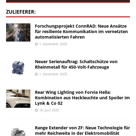
ZULIEFERER:
Forschungsprojekt ConnRAD: Neue Ansätze
für resiliente Kommunikation im vernetzten
automatisierten Fahren
1. Dezember 2025
Neuer Serienauftrag: Schaltschütze von
Rheinmetall für 450-Volt-Fahrzeuge
1. Dezember 2025
Rear Wing Lighting von Forvia Hella:
Kombination aus Heckleuchte und Spoiler im
Lynk & Co 02
16. Juni 2025
Range Extender von ZF: Neue Technologie für
mehr Reichweite in der Elektromobilität