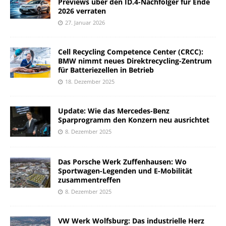
Previews über den ID.4-Nachfolger für Ende
2026 verraten
27. Januar 2026
Cell Recycling Competence Center (CRCC):
BMW nimmt neues Direktrecycling-Zentrum
für Batteriezellen in Betrieb
18. Dezember 2025
Update: Wie das Mercedes-Benz
Sparprogramm den Konzern neu ausrichtet
8. Dezember 2025
Das Porsche Werk Zuffenhausen: Wo
Sportwagen-Legenden und E-Mobilität
zusammentreffen
8. Dezember 2025
VW Werk Wolfsburg: Das industrielle Herz