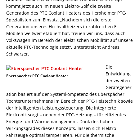
kommt jetzt auch im neuen Elektro-Golf die zweite
Generation des PTC Coolant Heaters des Herxheimer PTC-
Spezialisten zum Einsatz. „Nachdem sich die erste
Generation unseres Hochvoltheizers in zahlreichen E-
Mobilen weltweit etabliert hat, freuen wir uns, dass auch
Volkswagen im Bereich der elektrischen Mobilität auf unsere
aktuelle PTC-Technologie setzt“, unterstreicht Andreas
Schwarzer.
Die
Entwicklung
Eberspaecher PTC Coolant Heater
der zweiten
Gerätegener
ation basiert auf der Systemkompetenz des Eberspächer
Tochterunternehmens im Bereich der PTC-Heiztechnik sowie
der intelligenten Leistungssteuerung. Die integrierte
Elektronik sorgt – neben der PTC-Heizung – für effizientes
Energie- und Wärmemanagement. Dank des hohen
Wirkungsgrades dieses Konzepts, lassen sich Elektro-
Fahrzeuge optimal temperieren. Für die thermische