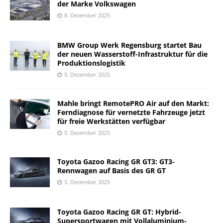
der Marke Volkswagen
8. Dezember 2025
BMW Group Werk Regensburg startet Bau
der neuen Wasserstoff-Infrastruktur für die
Produktionslogistik
5. Dezember 2025
Mahle bringt RemotePRO Air auf den Markt:
Ferndiagnose für vernetzte Fahrzeuge jetzt
für freie Werkstätten verfügbar
5. Dezember 2025
Toyota Gazoo Racing GR GT3: GT3-
Rennwagen auf Basis des GR GT
5. Dezember 2025
Toyota Gazoo Racing GR GT: Hybrid-
Supersportwagen mit Vollaluminium-