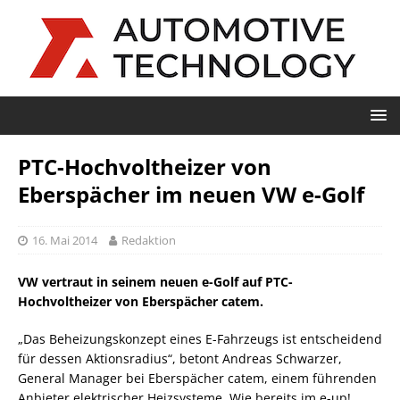
PTC-Hochvoltheizer von
Eberspächer im neuen VW e-Golf
16. Mai 2014
Redaktion
VW vertraut in seinem neuen e-Golf auf PTC-
Hochvoltheizer von Eberspächer catem.
„Das Beheizungskonzept eines E-Fahrzeugs ist entscheidend
für dessen Aktionsradius“, betont Andreas Schwarzer,
General Manager bei Eberspächer catem, einem führenden
Anbieter elektrischer Heizsysteme. Wie bereits im e-up!