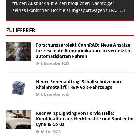
frühen Ausblick auf einen möglichen Nachfolger
seines ikonischen Hochleistungssportwagens LFA.
[…]
ZULIEFERER:
Forschungsprojekt ConnRAD: Neue Ansätze
für resiliente Kommunikation im vernetzten
automatisierten Fahren
1. Dezember 2025
Neuer Serienauftrag: Schaltschütze von
Rheinmetall für 450-Volt-Fahrzeuge
1. Dezember 2025
Rear Wing Lighting von Forvia Hella:
Kombination aus Heckleuchte und Spoiler im
Lynk & Co 02
16. Juni 2025