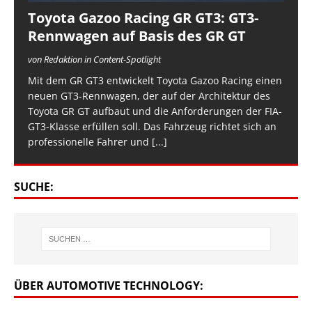
Toyota Gazoo Racing GR GT3: GT3-
Rennwagen auf Basis des GR GT
von Redaktion in Content-Spotlight
Mit dem GR GT3 entwickelt Toyota Gazoo Racing einen
neuen GT3-Rennwagen, der auf der Architektur des
Toyota GR GT aufbaut und die Anforderungen der FIA-
GT3-Klasse erfüllen soll. Das Fahrzeug richtet sich an
professionelle Fahrer und
[...]
SUCHE:
ÜBER AUTOMOTIVE TECHNOLOGY: