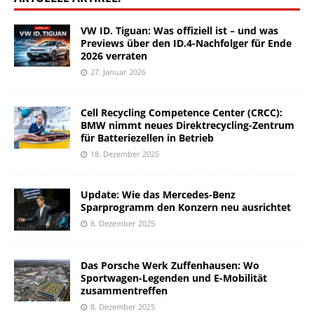
VW ID. Tiguan: Was offiziell ist – und was
Previews über den ID.4-Nachfolger für Ende
2026 verraten
27. Januar 2026
Cell Recycling Competence Center (CRCC):
BMW nimmt neues Direktrecycling-Zentrum
für Batteriezellen in Betrieb
18. Dezember 2025
Update: Wie das Mercedes-Benz
Sparprogramm den Konzern neu ausrichtet
8. Dezember 2025
Das Porsche Werk Zuffenhausen: Wo
Sportwagen-Legenden und E-Mobilität
zusammentreffen
8. Dezember 2025