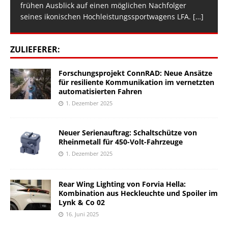
frühen Ausblick auf einen möglichen Nachfolger
seines ikonischen Hochleistungssportwagens LFA.
[…]
ZULIEFERER:
Forschungsprojekt ConnRAD: Neue Ansätze
für resiliente Kommunikation im vernetzten
automatisierten Fahren
1. Dezember 2025
Neuer Serienauftrag: Schaltschütze von
Rheinmetall für 450-Volt-Fahrzeuge
1. Dezember 2025
Rear Wing Lighting von Forvia Hella:
Kombination aus Heckleuchte und Spoiler im
Lynk & Co 02
16. Juni 2025