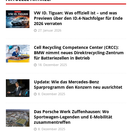
VW ID. Tiguan: Was offiziell ist – und was
Previews über den ID.4-Nachfolger für Ende
2026 verraten
27. Januar 2026
Cell Recycling Competence Center (CRCC):
BMW nimmt neues Direktrecycling-Zentrum
für Batteriezellen in Betrieb
18. Dezember 2025
Update: Wie das Mercedes-Benz
Sparprogramm den Konzern neu ausrichtet
8. Dezember 2025
Das Porsche Werk Zuffenhausen: Wo
Sportwagen-Legenden und E-Mobilität
zusammentreffen
8. Dezember 2025