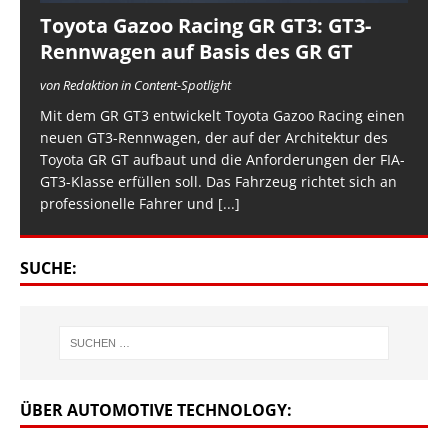
Toyota Gazoo Racing GR GT3: GT3-
Rennwagen auf Basis des GR GT
von Redaktion in Content-Spotlight
Mit dem GR GT3 entwickelt Toyota Gazoo Racing einen
neuen GT3-Rennwagen, der auf der Architektur des
Toyota GR GT aufbaut und die Anforderungen der FIA-
GT3-Klasse erfüllen soll. Das Fahrzeug richtet sich an
professionelle Fahrer und
[...]
SUCHE:
ÜBER AUTOMOTIVE TECHNOLOGY: