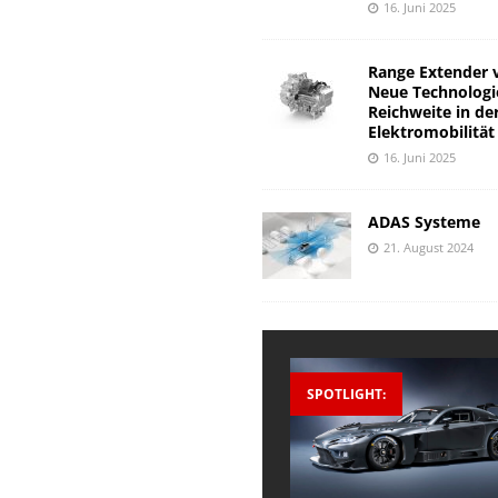
16. Juni 2025
Range Extender 
Neue Technologi
Reichweite in de
Elektromobilität
16. Juni 2025
ADAS Systeme
21. August 2024
SPOTLIGHT: