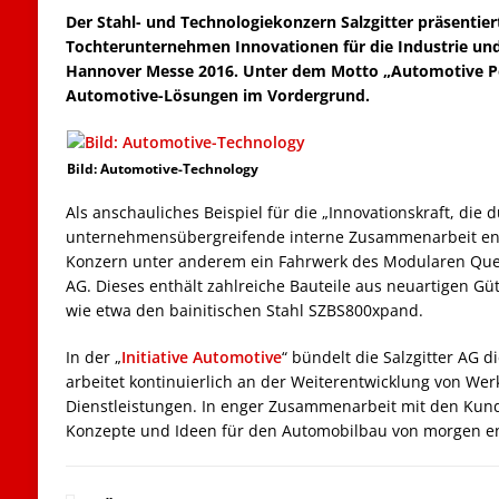
Der Stahl- und Technologiekonzern Salzgitter präsentier
Tochterunternehmen Innovationen für die Industrie un
Hannover Messe 2016. Unter dem Motto „Automotive P
Automotive-Lösungen im Vordergrund.
Bild: Automotive-Technology
Als anschauliches Beispiel für die „Innovationskraft, die 
unternehmensübergreifende interne Zusammenarbeit entste
Konzern unter anderem ein Fahrwerk des Modularen Que
AG. Dieses enthält zahlreiche Bauteile aus neuartigen Güte
wie etwa den bainitischen Stahl SZBS800xpand.
In der „
Initiative Automotive
“ bündelt die Salzgitter AG
arbeitet kontinuierlich an der Weiterentwicklung von Wer
Dienstleistungen. In enger Zusammenarbeit mit den Kund
Konzepte und Ideen für den Automobilbau von morgen e