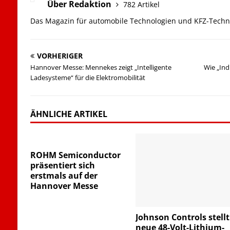
Über Redaktion
782 Artikel
Das Magazin für automobile Technologien und KFZ-Techn
VORHERIGER
Hannover Messe: Mennekes zeigt „Intelligente
Wie „Ind
Ladesysteme“ für die Elektromobilität
ÄHNLICHE ARTIKEL
ROHM Semiconductor
präsentiert sich
erstmals auf der
Hannover Messe
Johnson Controls stellt
neue 48-Volt-Lithium-