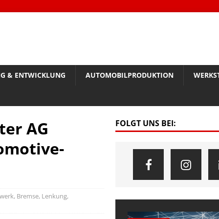
G & ENTWICKLUNG
AUTOMOBILPRODUKTION
WERKS
ter AG
FOLGT UNS BEI:
tomotive-
werk, Bremse, Lenkung
,