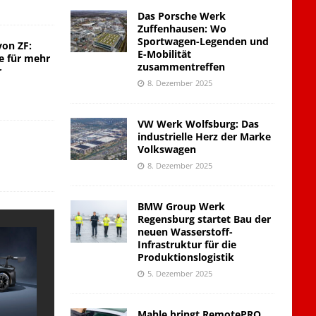
Das Porsche Werk
Zuffenhausen: Wo
Sportwagen-Legenden und
von ZF:
E-Mobilität
e für mehr
zusammentreffen
r
8. Dezember 2025
VW Werk Wolfsburg: Das
industrielle Herz der Marke
Volkswagen
8. Dezember 2025
BMW Group Werk
Regensburg startet Bau der
neuen Wasserstoff-
Infrastruktur für die
Produktionslogistik
5. Dezember 2025
Mahle bringt RemotePRO