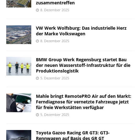
zusammentreffen
8. Dezember 2025
VW Werk Wolfsburg: Das industrielle Herz
der Marke Volkswagen
8. Dezember 2025
BMW Group Werk Regensburg startet Bau
der neuen Wasserstoff-Infrastruktur für die
Produktionslogistik
5. Dezember 2025
Mahle bringt RemotePRO Air auf den Markt:
Ferndiagnose für vernetzte Fahrzeuge jetzt
für freie Werkstätten verfügbar
5. Dezember 2025
Toyota Gazoo Racing GR GT3: GT3-
Rennwagen auf Basis des GR GT