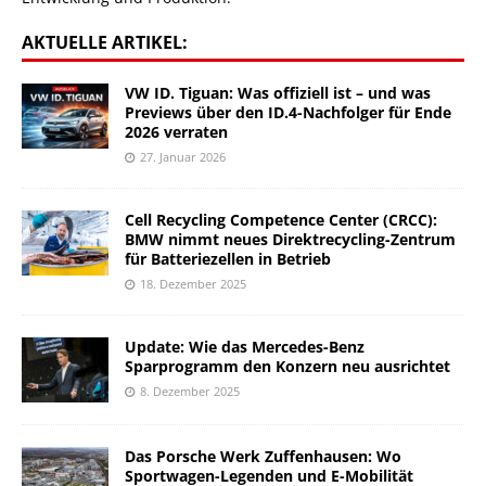
AKTUELLE ARTIKEL:
VW ID. Tiguan: Was offiziell ist – und was
Previews über den ID.4-Nachfolger für Ende
2026 verraten
27. Januar 2026
Cell Recycling Competence Center (CRCC):
BMW nimmt neues Direktrecycling-Zentrum
für Batteriezellen in Betrieb
18. Dezember 2025
Update: Wie das Mercedes-Benz
Sparprogramm den Konzern neu ausrichtet
8. Dezember 2025
Das Porsche Werk Zuffenhausen: Wo
Sportwagen-Legenden und E-Mobilität