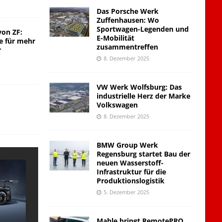
Das Porsche Werk
Zuffenhausen: Wo
Sportwagen-Legenden und
von ZF:
E-Mobilität
e für mehr
zusammentreffen
r
8. Dezember 2025
VW Werk Wolfsburg: Das
industrielle Herz der Marke
Volkswagen
8. Dezember 2025
BMW Group Werk
Regensburg startet Bau der
neuen Wasserstoff-
Infrastruktur für die
Produktionslogistik
5. Dezember 2025
Mahle bringt RemotePRO