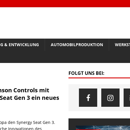
G & ENTWICKLUNG
AUTOMOBILPRODUKTION
WERKS
FOLGT UNS BEI:
nson Controls mit
Seat Gen 3 ein neues
ropa den Synergy Seat Gen 3.
eiche Innovationen des