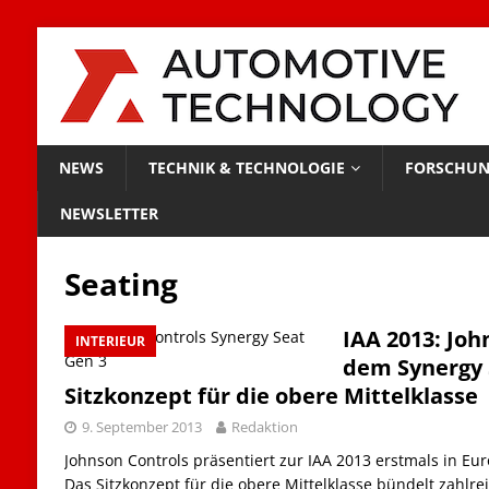
NEWS
TECHNIK & TECHNOLOGIE
FORSCHUN
NEWSLETTER
Seating
IAA 2013: Joh
INTERIEUR
dem Synergy 
Sitzkonzept für die obere Mittelklasse
9. September 2013
Redaktion
Johnson Controls präsentiert zur IAA 2013 erstmals in Eu
Das Sitzkonzept für die obere Mittelklasse bündelt zahlr