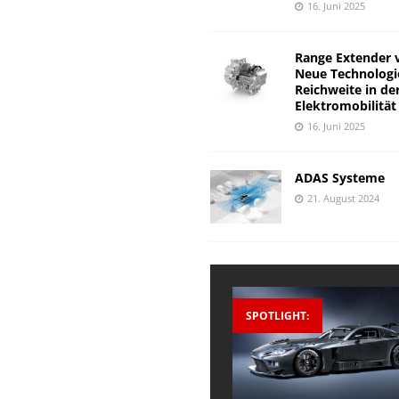
16. Juni 2025
Range Extender 
Neue Technologi
Reichweite in de
Elektromobilität
16. Juni 2025
ADAS Systeme
21. August 2024
SPOTLIGHT: