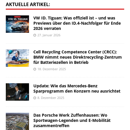
AKTUELLE ARTIKEL:
VW ID. Tiguan: Was offiziell ist – und was
Previews über den ID.4-Nachfolger für Ende
2026 verraten
27. Januar 2026
Cell Recycling Competence Center (CRCC):
BMW nimmt neues Direktrecycling-Zentrum
für Batteriezellen in Betrieb
18. Dezember 2025
Update: Wie das Mercedes-Benz
Sparprogramm den Konzern neu ausrichtet
8. Dezember 2025
Das Porsche Werk Zuffenhausen: Wo
Sportwagen-Legenden und E-Mobilität
zusammentreffen