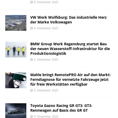
8. Dezember 2025
VW Werk Wolfsburg: Das industrielle Herz
der Marke Volkswagen
8. Dezember 2025
BMW Group Werk Regensburg startet Bau
der neuen Wasserstoff-Infrastruktur für die
Produktionslogistik
5. Dezember 2025
Mahle bringt RemotePRO Air auf den Markt:
Ferndiagnose für vernetzte Fahrzeuge jetzt
für freie Werkstätten verfügbar
5. Dezember 2025
Toyota Gazoo Racing GR GT3: GT3-
Rennwagen auf Basis des GR GT
5. Dezember 2025