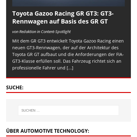
Toyota Gazoo Racing GR GT3: GT3-
Rennwagen auf Basis des GR GT
von Redaktion in Content-Spotlight
Mit dem GR GT3 entwickelt Toyota Gazoo Racing einen
neuen GT3-Rennwagen, der auf der Architektur des
Toyota GR GT aufbaut und die Anforderungen der FIA-
GT3-Klasse erfüllen soll. Das Fahrzeug richtet sich an
professionelle Fahrer und
[...]
SUCHE:
ÜBER AUTOMOTIVE TECHNOLOGY: