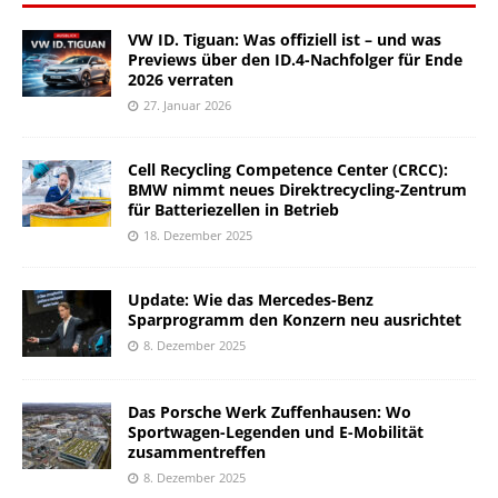
VW ID. Tiguan: Was offiziell ist – und was
Previews über den ID.4-Nachfolger für Ende
2026 verraten
27. Januar 2026
Cell Recycling Competence Center (CRCC):
BMW nimmt neues Direktrecycling-Zentrum
für Batteriezellen in Betrieb
18. Dezember 2025
Update: Wie das Mercedes-Benz
Sparprogramm den Konzern neu ausrichtet
8. Dezember 2025
Das Porsche Werk Zuffenhausen: Wo
Sportwagen-Legenden und E-Mobilität
zusammentreffen
8. Dezember 2025