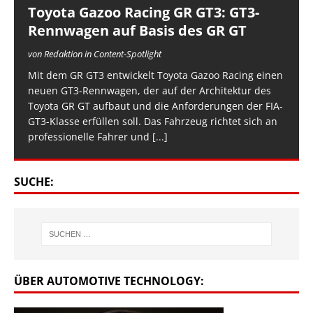
Toyota Gazoo Racing GR GT3: GT3-
Rennwagen auf Basis des GR GT
von Redaktion in Content-Spotlight
Mit dem GR GT3 entwickelt Toyota Gazoo Racing einen
neuen GT3-Rennwagen, der auf der Architektur des
Toyota GR GT aufbaut und die Anforderungen der FIA-
GT3-Klasse erfüllen soll. Das Fahrzeug richtet sich an
professionelle Fahrer und
[...]
SUCHE:
ÜBER AUTOMOTIVE TECHNOLOGY: