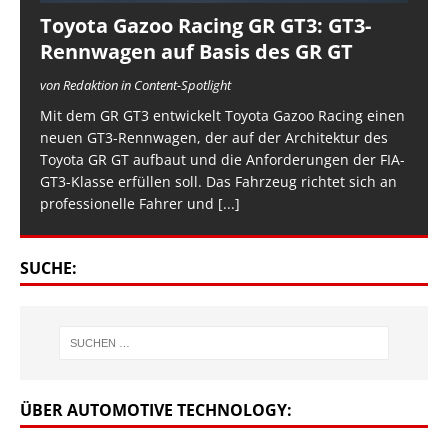
Toyota Gazoo Racing GR GT3: GT3-
Rennwagen auf Basis des GR GT
von Redaktion in Content-Spotlight
Mit dem GR GT3 entwickelt Toyota Gazoo Racing einen
neuen GT3-Rennwagen, der auf der Architektur des
Toyota GR GT aufbaut und die Anforderungen der FIA-
GT3-Klasse erfüllen soll. Das Fahrzeug richtet sich an
professionelle Fahrer und
[...]
SUCHE:
ÜBER AUTOMOTIVE TECHNOLOGY: