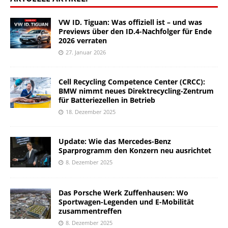
VW ID. Tiguan: Was offiziell ist – und was
Previews über den ID.4-Nachfolger für Ende
2026 verraten
27. Januar 2026
Cell Recycling Competence Center (CRCC):
BMW nimmt neues Direktrecycling-Zentrum
für Batteriezellen in Betrieb
18. Dezember 2025
Update: Wie das Mercedes-Benz
Sparprogramm den Konzern neu ausrichtet
8. Dezember 2025
Das Porsche Werk Zuffenhausen: Wo
Sportwagen-Legenden und E-Mobilität
zusammentreffen
8. Dezember 2025