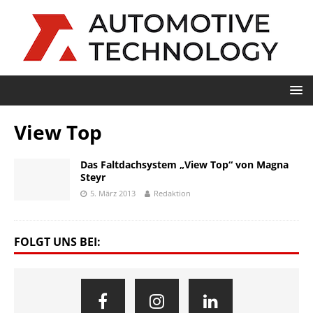
View Top
Das Faltdachsystem „View Top“ von Magna
Steyr
5. März 2013
Redaktion
FOLGT UNS BEI: