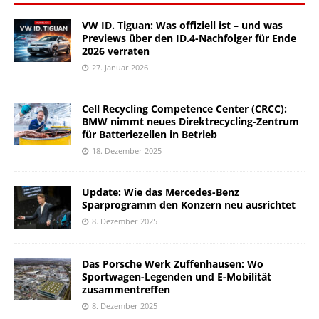
VW ID. Tiguan: Was offiziell ist – und was
Previews über den ID.4-Nachfolger für Ende
2026 verraten
27. Januar 2026
Cell Recycling Competence Center (CRCC):
BMW nimmt neues Direktrecycling-Zentrum
für Batteriezellen in Betrieb
18. Dezember 2025
Update: Wie das Mercedes-Benz
Sparprogramm den Konzern neu ausrichtet
8. Dezember 2025
Das Porsche Werk Zuffenhausen: Wo
Sportwagen-Legenden und E-Mobilität
zusammentreffen
8. Dezember 2025