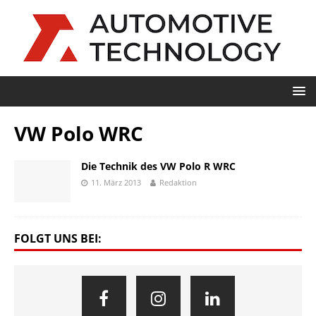
VW Polo WRC
Die Technik des VW Polo R WRC
11. März 2013
Redaktion
FOLGT UNS BEI: