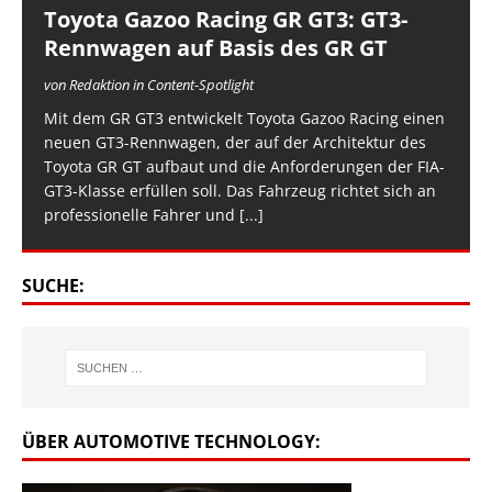
Toyota Gazoo Racing GR GT3: GT3-
Rennwagen auf Basis des GR GT
von Redaktion in Content-Spotlight
Mit dem GR GT3 entwickelt Toyota Gazoo Racing einen
neuen GT3-Rennwagen, der auf der Architektur des
Toyota GR GT aufbaut und die Anforderungen der FIA-
GT3-Klasse erfüllen soll. Das Fahrzeug richtet sich an
professionelle Fahrer und
[...]
SUCHE:
ÜBER AUTOMOTIVE TECHNOLOGY: