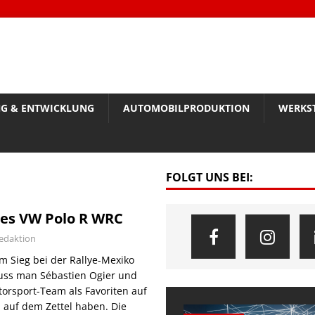
G & ENTWICKLUNG
AUTOMOBILPRODUKTION
WERKS
FOLGT UNS BEI:
des VW Polo R WRC
edaktion
 Sieg bei der Rallye-Mexiko
s man Sébastien Ogier und
orsport-Team als Favoriten auf
 auf dem Zettel haben. Die