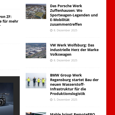
Das Porsche Werk
Zuffenhausen: Wo
Sportwagen-Legenden und
von ZF:
E-Mobilität
e für mehr
zusammentreffen
r
8. Dezember 2025
VW Werk Wolfsburg: Das
industrielle Herz der Marke
Volkswagen
8. Dezember 2025
BMW Group Werk
Regensburg startet Bau der
neuen Wasserstoff-
Infrastruktur für die
Produktionslogistik
5. Dezember 2025
Mahle bringt RemotePRO