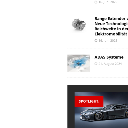
16. Juni 2025
Range Extender 
Neue Technologi
Reichweite in de
Elektromobilität
16. Juni 2025
ADAS Systeme
21. August 2024
SPOTLIGHT: