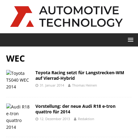
WEC
Toyota Racing setzt für Langstrecken-WM
auf Vierrad-Hybrid
31. Januar 2014
Thomas Heinen
Vorstellung: der neue Audi R18 e-tron
quattro für 2014
12. Dezember 2013
Redaktion