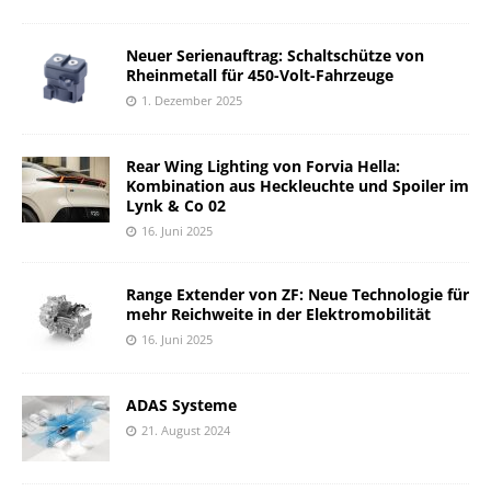
Neuer Serienauftrag: Schaltschütze von
Rheinmetall für 450-Volt-Fahrzeuge
1. Dezember 2025
Rear Wing Lighting von Forvia Hella:
Kombination aus Heckleuchte und Spoiler im
Lynk & Co 02
16. Juni 2025
Range Extender von ZF: Neue Technologie für
mehr Reichweite in der Elektromobilität
16. Juni 2025
ADAS Systeme
21. August 2024