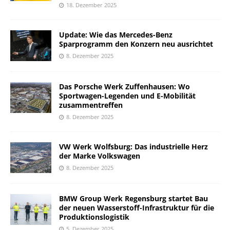
18. Dezember 2025
Update: Wie das Mercedes-Benz
Sparprogramm den Konzern neu ausrichtet
8. Dezember 2025
Das Porsche Werk Zuffenhausen: Wo
Sportwagen-Legenden und E-Mobilität
zusammentreffen
8. Dezember 2025
VW Werk Wolfsburg: Das industrielle Herz
der Marke Volkswagen
8. Dezember 2025
BMW Group Werk Regensburg startet Bau
der neuen Wasserstoff-Infrastruktur für die
Produktionslogistik
5. Dezember 2025