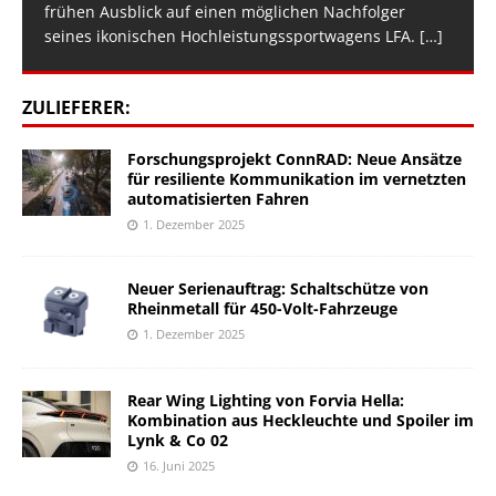
frühen Ausblick auf einen möglichen Nachfolger
seines ikonischen Hochleistungssportwagens LFA.
[…]
ZULIEFERER:
Forschungsprojekt ConnRAD: Neue Ansätze
für resiliente Kommunikation im vernetzten
automatisierten Fahren
1. Dezember 2025
Neuer Serienauftrag: Schaltschütze von
Rheinmetall für 450-Volt-Fahrzeuge
1. Dezember 2025
Rear Wing Lighting von Forvia Hella:
Kombination aus Heckleuchte und Spoiler im
Lynk & Co 02
16. Juni 2025