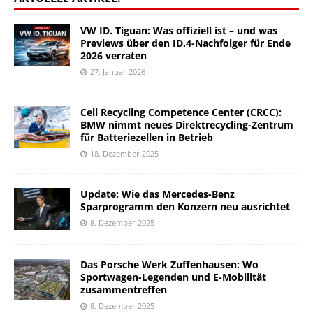
VW ID. Tiguan: Was offiziell ist – und was
Previews über den ID.4-Nachfolger für Ende
2026 verraten
27. Januar 2026
Cell Recycling Competence Center (CRCC):
BMW nimmt neues Direktrecycling-Zentrum
für Batteriezellen in Betrieb
18. Dezember 2025
Update: Wie das Mercedes-Benz
Sparprogramm den Konzern neu ausrichtet
8. Dezember 2025
Das Porsche Werk Zuffenhausen: Wo
Sportwagen-Legenden und E-Mobilität
zusammentreffen
8. Dezember 2025