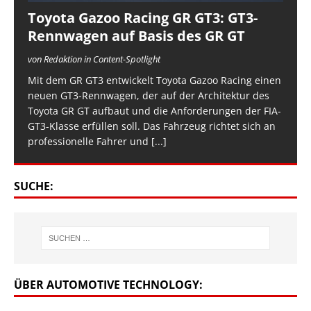
Toyota Gazoo Racing GR GT3: GT3-
Rennwagen auf Basis des GR GT
von Redaktion in Content-Spotlight
Mit dem GR GT3 entwickelt Toyota Gazoo Racing einen
neuen GT3-Rennwagen, der auf der Architektur des
Toyota GR GT aufbaut und die Anforderungen der FIA-
GT3-Klasse erfüllen soll. Das Fahrzeug richtet sich an
professionelle Fahrer und
[...]
SUCHE:
ÜBER AUTOMOTIVE TECHNOLOGY: