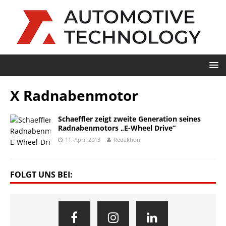
X Radnabenmotor
Schaeffler zeigt zweite Generation seines
Radnabenmotors „E-Wheel Drive“
11. April 2013
Redaktion
FOLGT UNS BEI: