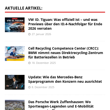
AKTUELLE ARTIKEL:
VW ID. Tiguan: Was offiziell ist – und was
Previews über den ID.4-Nachfolger für Ende
2026 verraten
27. Januar 2026
Cell Recycling Competence Center (CRCC):
BMW nimmt neues Direktrecycling-Zentrum
für Batteriezellen in Betrieb
18. Dezember 2025
Update: Wie das Mercedes-Benz
Sparprogramm den Konzern neu ausrichtet
8. Dezember 2025
Das Porsche Werk Zuffenhausen: Wo
Sportwagen-Legenden und E-Mobilität