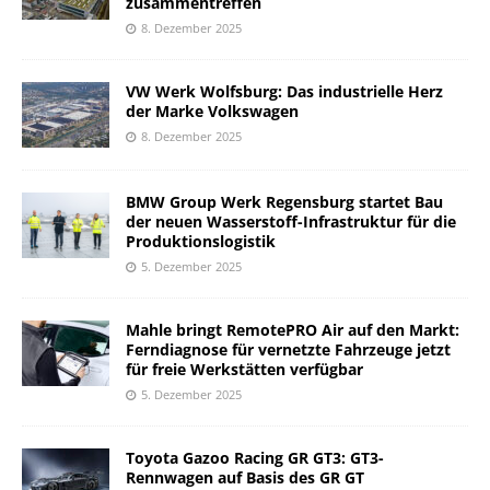
zusammentreffen
8. Dezember 2025
VW Werk Wolfsburg: Das industrielle Herz
der Marke Volkswagen
8. Dezember 2025
BMW Group Werk Regensburg startet Bau
der neuen Wasserstoff-Infrastruktur für die
Produktionslogistik
5. Dezember 2025
Mahle bringt RemotePRO Air auf den Markt:
Ferndiagnose für vernetzte Fahrzeuge jetzt
für freie Werkstätten verfügbar
5. Dezember 2025
Toyota Gazoo Racing GR GT3: GT3-
Rennwagen auf Basis des GR GT