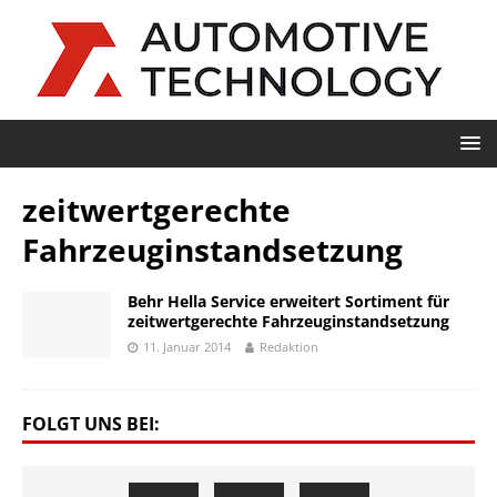
zeitwertgerechte
Fahrzeuginstandsetzung
Behr Hella Service erweitert Sortiment für
zeitwertgerechte Fahrzeuginstandsetzung
11. Januar 2014
Redaktion
FOLGT UNS BEI: