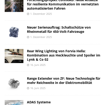
für resiliente Kommunikation im vernetzten
automatisierten Fahren
1. Dezember 2025
Neuer Serienauftrag: Schaltschütze von
Rheinmetall für 450-Volt-Fahrzeuge
1. Dezember 2025
Rear Wing Lighting von Forvia Hella:
Kombination aus Heckleuchte und Spoiler im
Lynk & Co 02
16. Juni 2025
Range Extender von ZF: Neue Technologie für
mehr Reichweite in der Elektromobilität
16. Juni 2025
ADAS Systeme