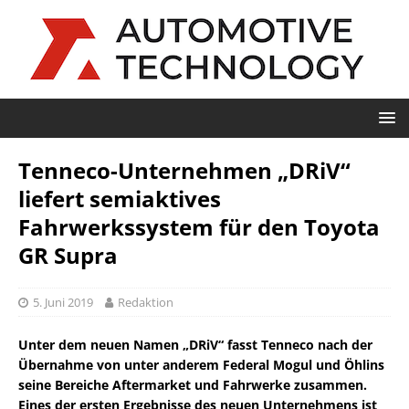
Tenneco-Unternehmen „DRiV“
liefert semiaktives
Fahrwerkssystem für den Toyota
GR Supra
5. Juni 2019
Redaktion
Unter dem neuen Namen „DRiV“ fasst Tenneco nach der
Übernahme von unter anderem Federal Mogul und Öhlins
seine Bereiche Aftermarket und Fahrwerke zusammen.
Eines der ersten Ergebnisse des neuen Unternehmens ist