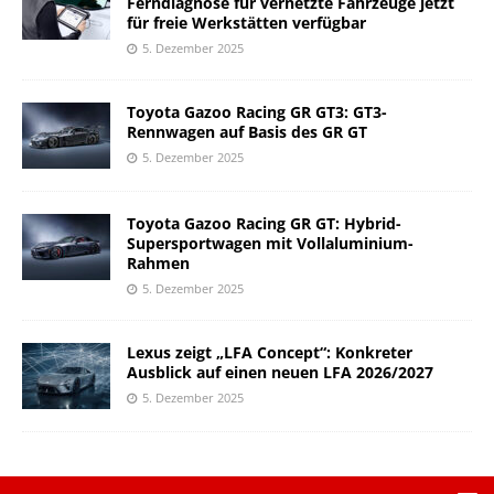
Ferndiagnose für vernetzte Fahrzeuge jetzt
für freie Werkstätten verfügbar
5. Dezember 2025
Toyota Gazoo Racing GR GT3: GT3-
Rennwagen auf Basis des GR GT
5. Dezember 2025
Toyota Gazoo Racing GR GT: Hybrid-
Supersportwagen mit Vollaluminium-
Rahmen
5. Dezember 2025
Lexus zeigt „LFA Concept“: Konkreter
Ausblick auf einen neuen LFA 2026/2027
5. Dezember 2025