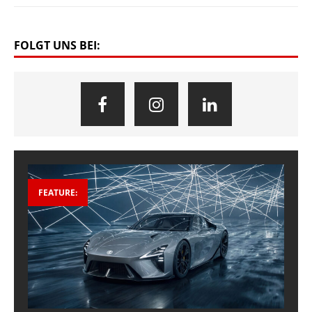
FOLGT UNS BEI:
FEATURE: