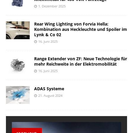
1. Dezember 2025
Rear Wing Lighting von Forvia Hella:
Kombination aus Heckleuchte und Spoiler im
Lynk & Co 02
16. Juni 2025
Range Extender von ZF: Neue Technologie für
mehr Reichweite in der Elektromobilität
16. Juni 2025
ADAS Systeme
21. August 2024