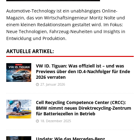
Automotive-Technology ist ein unabhängiges Online-
Magazin, das von Wirtschaftsingenieur Moritz Nolte und
einem kleinen Redaktionsteam gestaltet wird. Im Fokus:
Neue Technologien, Fahrzeug-Neuheiten und Insights in
Entwicklung und Produktion.
AKTUELLE ARTIKEL:
VW ID. Tiguan: Was offiziell ist – und was
Previews über den ID.4-Nachfolger für Ende
2026 verraten
27. Januar 2026
Cell Recycling Competence Center (CRCC):
BMW nimmt neues Direktrecycling-Zentrum
für Batteriezellen in Betrieb
18. Dezember 2025
Update: Wie das Mercedes-Benz