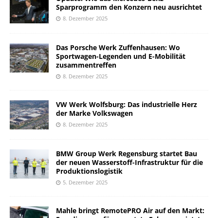
Sparprogramm den Konzern neu ausrichtet
8. Dezember 2025
Das Porsche Werk Zuffenhausen: Wo
Sportwagen-Legenden und E-Mobilität
zusammentreffen
8. Dezember 2025
VW Werk Wolfsburg: Das industrielle Herz
der Marke Volkswagen
8. Dezember 2025
BMW Group Werk Regensburg startet Bau
der neuen Wasserstoff-Infrastruktur für die
Produktionslogistik
5. Dezember 2025
Mahle bringt RemotePRO Air auf den Markt: