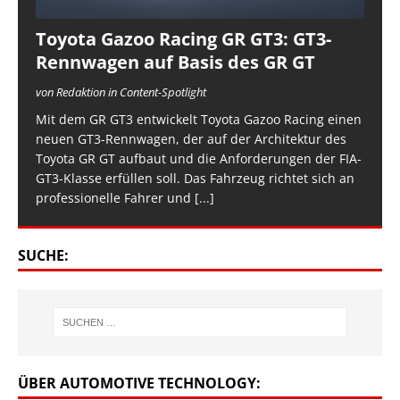
Toyota Gazoo Racing GR GT3: GT3-
Rennwagen auf Basis des GR GT
von Redaktion in Content-Spotlight
Mit dem GR GT3 entwickelt Toyota Gazoo Racing einen
neuen GT3-Rennwagen, der auf der Architektur des
Toyota GR GT aufbaut und die Anforderungen der FIA-
GT3-Klasse erfüllen soll. Das Fahrzeug richtet sich an
professionelle Fahrer und
[...]
SUCHE:
ÜBER AUTOMOTIVE TECHNOLOGY: