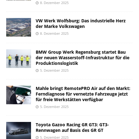
8. Dezember 2025
VW Werk Wolfsburg: Das industrielle Herz
der Marke Volkswagen
8. Dezember 2025
BMW Group Werk Regensburg startet Bau
der neuen Wasserstoff-Infrastruktur für die
Produktionslogistik
5. Dezember 2025
Mahle bringt RemotePRO Air auf den Markt:
Ferndiagnose für vernetzte Fahrzeuge jetzt
für freie Werkstätten verfügbar
5. Dezember 2025
Toyota Gazoo Racing GR GT3: GT3-
Rennwagen auf Basis des GR GT
5. Dezember 2025