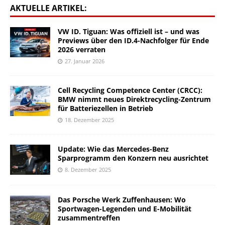
AKTUELLE ARTIKEL:
VW ID. Tiguan: Was offiziell ist – und was
Previews über den ID.4-Nachfolger für Ende
2026 verraten
27. Januar 2026
Cell Recycling Competence Center (CRCC):
BMW nimmt neues Direktrecycling-Zentrum
für Batteriezellen in Betrieb
18. Dezember 2025
Update: Wie das Mercedes-Benz
Sparprogramm den Konzern neu ausrichtet
8. Dezember 2025
Das Porsche Werk Zuffenhausen: Wo
Sportwagen-Legenden und E-Mobilität
zusammentreffen