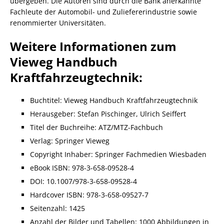
übergeben. Die Autoren sind durch die Bank anerkannte
Fachleute der Automobil- und Zuliefererindustrie sowie
renommierter Universitäten.
Weitere Informationen zum
Vieweg Handbuch
Kraftfahrzeugtechnik:
Buchtitel: Vieweg Handbuch Kraftfahrzeugtechnik
Herausgeber: Stefan Pischinger, Ulrich Seiffert
Titel der Buchreihe: ATZ/MTZ-Fachbuch
Verlag: Springer Vieweg
Copyright Inhaber: Springer Fachmedien Wiesbaden
eBook ISBN: 978-3-658-09528-4
DOI: 10.1007/978-3-658-09528-4
Hardcover ISBN: 978-3-658-09527-7
Seitenzahl: 1425
Anzahl der Bilder und Tabellen: 1000 Abbildungen in