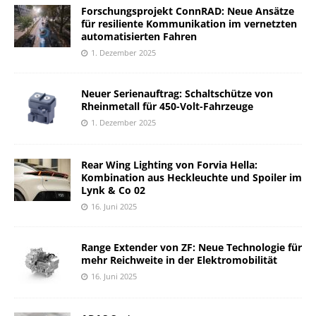
Forschungsprojekt ConnRAD: Neue Ansätze
für resiliente Kommunikation im vernetzten
automatisierten Fahren
1. Dezember 2025
Neuer Serienauftrag: Schaltschütze von
Rheinmetall für 450-Volt-Fahrzeuge
1. Dezember 2025
Rear Wing Lighting von Forvia Hella:
Kombination aus Heckleuchte und Spoiler im
Lynk & Co 02
16. Juni 2025
Range Extender von ZF: Neue Technologie für
mehr Reichweite in der Elektromobilität
16. Juni 2025