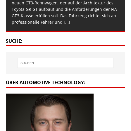
neuen GT3-Rennwagen, der auf der Architektur des
Toyota GR GT aufbaut und die Anforderungen der FIA-
GT3-Klasse erfüllen soll. Das Fahrzeug richtet sich an
professionelle Fahrer und
[...]
SUCHE:
ÜBER AUTOMOTIVE TECHNOLOGY: