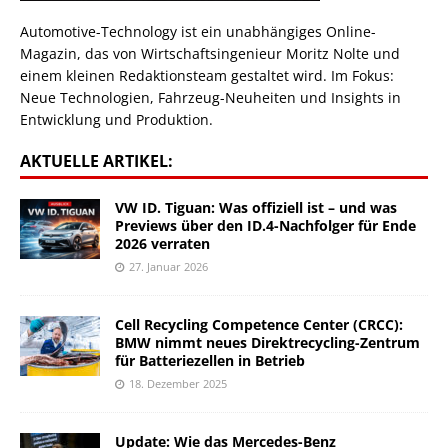
Automotive-Technology ist ein unabhängiges Online-
Magazin, das von Wirtschaftsingenieur Moritz Nolte und
einem kleinen Redaktionsteam gestaltet wird. Im Fokus:
Neue Technologien, Fahrzeug-Neuheiten und Insights in
Entwicklung und Produktion.
AKTUELLE ARTIKEL:
VW ID. Tiguan: Was offiziell ist – und was
Previews über den ID.4-Nachfolger für Ende
2026 verraten
27. Januar 2026
Cell Recycling Competence Center (CRCC):
BMW nimmt neues Direktrecycling-Zentrum
für Batteriezellen in Betrieb
18. Dezember 2025
Update: Wie das Mercedes-Benz