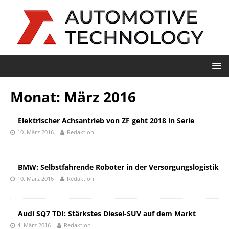
Monat:
März 2016
Elektrischer Achsantrieb von ZF geht 2018 in Serie
10. März 2016
Redaktion
BMW: Selbstfahrende Roboter in der Versorgungslogistik
10. März 2016
Redaktion
Audi SQ7 TDI: Stärkstes Diesel-SUV auf dem Markt
4. März 2016
Redaktion