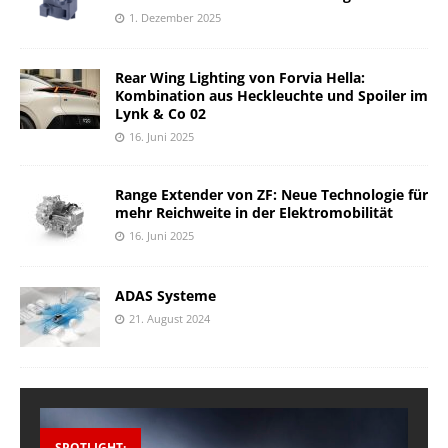
1. Dezember 2025
Rear Wing Lighting von Forvia Hella:
Kombination aus Heckleuchte und Spoiler im
Lynk & Co 02
16. Juni 2025
Range Extender von ZF: Neue Technologie für
mehr Reichweite in der Elektromobilität
16. Juni 2025
ADAS Systeme
21. August 2024
SPOTLIGHT: