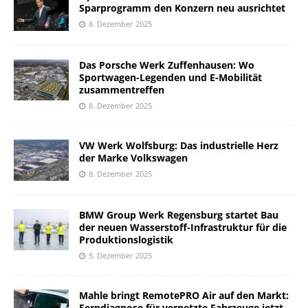
Sparprogramm den Konzern neu ausrichtet
8. Dezember 2025
Das Porsche Werk Zuffenhausen: Wo
Sportwagen-Legenden und E-Mobilität
zusammentreffen
8. Dezember 2025
VW Werk Wolfsburg: Das industrielle Herz
der Marke Volkswagen
8. Dezember 2025
BMW Group Werk Regensburg startet Bau
der neuen Wasserstoff-Infrastruktur für die
Produktionslogistik
5. Dezember 2025
Mahle bringt RemotePRO Air auf den Markt:
Ferndiagnose für vernetzte Fahrzeuge jetzt