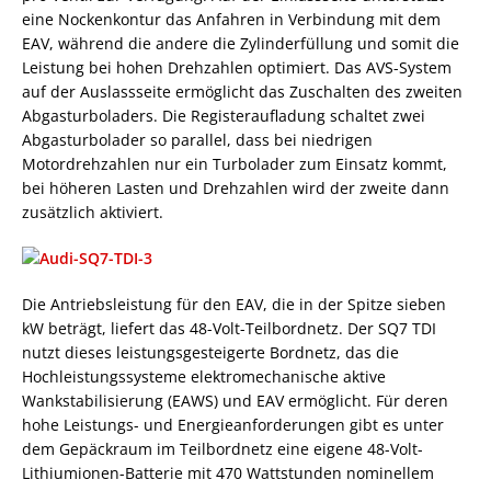
eine Nockenkontur das Anfahren in Verbindung mit dem
EAV, während die andere die Zylinderfüllung und somit die
Leistung bei hohen Drehzahlen optimiert. Das AVS-System
auf der Auslassseite ermöglicht das Zuschalten des zweiten
Abgasturboladers. Die Registeraufladung schaltet zwei
Abgasturbolader so parallel, dass bei niedrigen
Motordrehzahlen nur ein Turbolader zum Einsatz kommt,
bei höheren Lasten und Drehzahlen wird der zweite dann
zusätzlich aktiviert.
Die Antriebsleistung für den EAV, die in der Spitze sieben
kW beträgt, liefert das 48-Volt-Teilbordnetz. Der SQ7 TDI
nutzt dieses leistungsgesteigerte Bordnetz, das die
Hochleistungssysteme elektromechanische aktive
Wankstabilisierung (EAWS) und EAV ermöglicht. Für deren
hohe Leistungs- und Energieanforderungen gibt es unter
dem Gepäckraum im Teilbordnetz eine eigene 48-Volt-
Lithiumionen-Batterie mit 470 Wattstunden nominellem