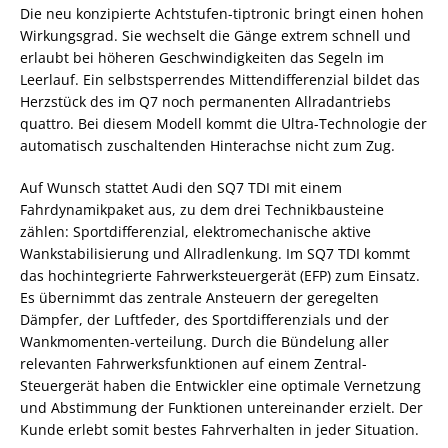
Die neu konzipierte Achtstufen-tiptronic bringt einen hohen
Wirkungsgrad. Sie wechselt die Gänge extrem schnell und
erlaubt bei höheren Geschwindigkeiten das Segeln im
Leerlauf. Ein selbstsperrendes Mittendifferenzial bildet das
Herzstück des im Q7 noch permanenten Allradantriebs
quattro. Bei diesem Modell kommt die Ultra-Technologie der
automatisch zuschaltenden Hinterachse nicht zum Zug.
Auf Wunsch stattet Audi den SQ7 TDI mit einem
Fahrdynamikpaket aus, zu dem drei Technikbausteine
zählen: Sportdifferenzial, elektromechanische aktive
Wankstabilisierung und Allradlenkung. Im SQ7 TDI kommt
das hochintegrierte Fahrwerksteuergerät (EFP) zum Einsatz.
Es übernimmt das zentrale Ansteuern der geregelten
Dämpfer, der Luftfeder, des Sportdifferenzials und der
Wankmomenten-verteilung. Durch die Bündelung aller
relevanten Fahrwerksfunktionen auf einem Zentral-
Steuergerät haben die Entwickler eine optimale Vernetzung
und Abstimmung der Funktionen untereinander erzielt. Der
Kunde erlebt somit bestes Fahrverhalten in jeder Situation.