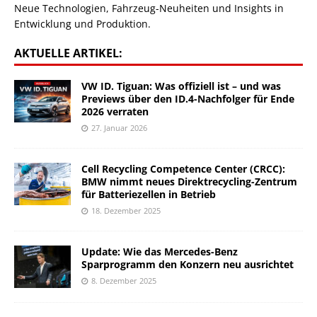
Neue Technologien, Fahrzeug-Neuheiten und Insights in
Entwicklung und Produktion.
AKTUELLE ARTIKEL:
VW ID. Tiguan: Was offiziell ist – und was
Previews über den ID.4-Nachfolger für Ende
2026 verraten
27. Januar 2026
Cell Recycling Competence Center (CRCC):
BMW nimmt neues Direktrecycling-Zentrum
für Batteriezellen in Betrieb
18. Dezember 2025
Update: Wie das Mercedes-Benz
Sparprogramm den Konzern neu ausrichtet
8. Dezember 2025