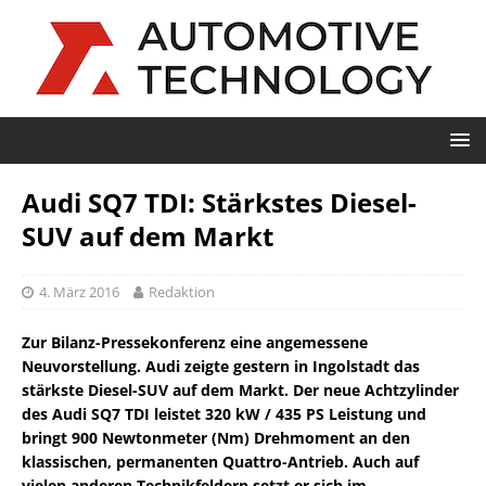
Audi SQ7 TDI: Stärkstes Diesel-
SUV auf dem Markt
4. März 2016
Redaktion
Zur Bilanz-Pressekonferenz eine angemessene
Neuvorstellung. Audi zeigte gestern in Ingolstadt das
stärkste Diesel-SUV auf dem Markt. Der neue Achtzylinder
des Audi SQ7 TDI leistet 320 kW / 435 PS Leistung und
bringt 900 Newtonmeter (Nm) Drehmoment an den
klassischen, permanenten Quattro-Antrieb. Auch auf
vielen anderen Technikfeldern setzt er sich im