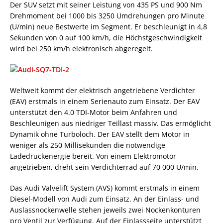
Der SUV setzt mit seiner Leistung von 435 PS und 900 Nm
Drehmoment bei 1000 bis 3250 Umdrehungen pro Minute
(U/min) neue Bestwerte im Segment. Er beschleunigt in 4,8
Sekunden von 0 auf 100 km/h, die Höchstgeschwindigkeit
wird bei 250 km/h elektronisch abgeregelt.
Weltweit kommt der elektrisch angetriebene Verdichter
(EAV) erstmals in einem Serienauto zum Einsatz. Der EAV
unterstützt den 4.0 TDI-Motor beim Anfahren und
Beschleunigen aus niedriger Teillast massiv. Das ermöglicht
Dynamik ohne Turboloch. Der EAV stellt dem Motor in
weniger als 250 Millisekunden die notwendige
Ladedruckenergie bereit. Von einem Elektromotor
angetrieben, dreht sein Verdichterrad auf 70 000 U/min.
Das Audi Valvelift System (AVS) kommt erstmals in einem
Diesel-Modell von Audi zum Einsatz. An der Einlass- und
Auslassnockenwelle stehen jeweils zwei Nockenkonturen
pro Ventil zur Verfügung. Auf der Einlassseite unterstützt