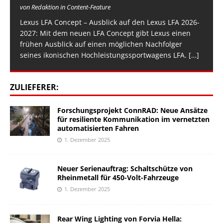
von Redaktion in Content-Feature
Lexus LFA Concept – Ausblick auf den Lexus LFA 2026-
2027: Mit dem neuen LFA Concept gibt Lexus einen
frühen Ausblick auf einen möglichen Nachfolger
seines ikonischen Hochleistungssportwagens LFA.
[…]
ZULIEFERER:
Forschungsprojekt ConnRAD: Neue Ansätze
für resiliente Kommunikation im vernetzten
automatisierten Fahren
1. Dezember 2025
Neuer Serienauftrag: Schaltschütze von
Rheinmetall für 450-Volt-Fahrzeuge
1. Dezember 2025
Rear Wing Lighting von Forvia Hella: