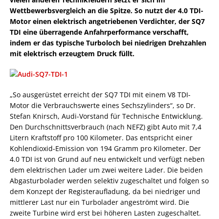
Wettbewerbsvergleich an die Spitze. So nutzt der 4.0 TDI-
Motor einen elektrisch angetriebenen Verdichter, der SQ7
TDI eine überragende Anfahrperformance verschafft,
indem er das typische Turboloch bei niedrigen Drehzahlen
mit elektrisch erzeugtem Druck füllt.
„So ausgerüstet erreicht der SQ7 TDI mit einem V8 TDI-
Motor die Verbrauchswerte eines Sechszylinders“, so Dr.
Stefan Knirsch, Audi-Vorstand für Technische Entwicklung.
Den Durchschnittsverbrauch (nach NEFZ) gibt Auto mit 7,4
Litern Kraftstoff pro 100 Kilometer. Das entspricht einer
Kohlendioxid-Emission von 194 Gramm pro Kilometer. Der
4.0 TDI ist von Grund auf neu entwickelt und verfügt neben
dem elektrischen Lader um zwei weitere Lader. Die beiden
Abgasturbolader werden selektiv zugeschaltet und folgen so
dem Konzept der Registeraufladung, da bei niedriger und
mittlerer Last nur ein Turbolader angeströmt wird. Die
zweite Turbine wird erst bei höheren Lasten zugeschaltet.