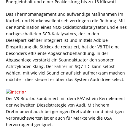
Energieinhalt und einer Peakleistung bis zu 13 Kilowatt.
Das Thermomanagement und aufwendige Maßnahmen im
Kurbel- und Nockenwellentrieb verringern die Reibung. Mit
der Kombination eines NOx-Oxidationskatalysator und eines
nachgeschalteten SCR-Katalysators, der in den
Dieselpartikelfilter integriert ist und mittels Adblue-
Einspritzung die Stickoxide reduziert, hat der V8 TDI eine
besonders effiziente Abgasnachbehandlung. In der
Abgasanlage verstärkt ein Soundaktuator den sonoren
Achtzylinder-Klang. Der Fahrer im SQ7 TDI kann selbst
wählen, mit wie viel Sound er auf sich aufmerksam machen
möchte – dies steuert er über das System Audi drive select.
Der V8-Biturbo kombiniert mit dem EAV ist ein Kernelement
der weltweiten Dieselstrategie von Audi. Mit hohem
Drehmoment auch bei geringen Drehzahlen und niedrigen
Verbrauchswerten ist er auch für Märkte wie die USA
hervorragend geeignet.