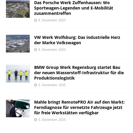
Das Porsche Werk Zuffenhausen: Wo
Sportwagen-Legenden und E-Mobilität
zusammentreffen
8. Dezember 2025
VW Werk Wolfsburg: Das industrielle Herz
der Marke Volkswagen
8. Dezember 2025
BMW Group Werk Regensburg startet Bau
der neuen Wasserstoff-Infrastruktur für die
Produktionslogistik
5. Dezember 2025
Mahle bringt RemotePRO Air auf den Markt:
Ferndiagnose für vernetzte Fahrzeuge jetzt
für freie Werkstätten verfügbar
5. Dezember 2025