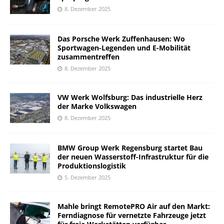
8. Dezember 2025
Das Porsche Werk Zuffenhausen: Wo
Sportwagen-Legenden und E-Mobilität
zusammentreffen
8. Dezember 2025
VW Werk Wolfsburg: Das industrielle Herz
der Marke Volkswagen
8. Dezember 2025
BMW Group Werk Regensburg startet Bau
der neuen Wasserstoff-Infrastruktur für die
Produktionslogistik
5. Dezember 2025
Mahle bringt RemotePRO Air auf den Markt:
Ferndiagnose für vernetzte Fahrzeuge jetzt