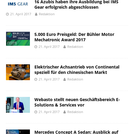
16 Azubis haben ihre Ausbildung bei IMS
Gear erfolgreich abgeschlossen
21. April 2017
Redaktion
5.000 Euro Preisgeld: Der Bühler Motor
Mechatronic Award 2017
21. April 2017
Redaktion
Elektrischer Achsantrieb von Continental
speziell für den chinesischen Markt
21. April 2017
Redaktion
Webasto stellt neuen Geschäftsbereich E-
Solutions & Services vor
21. April 2017
Redaktion
Mercedes Concept A Sedan: Ausblick auf