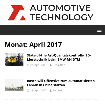
Monat:
April 2017
State-of-the-Art-Qualitätskontrolle: 3D-
Messtechnik beim BMW M4 DTM
24. April 2017
Redaktion
Bosch will Offensive zum automatisierten
Fahren in China starten
21. April 2017
Redaktion