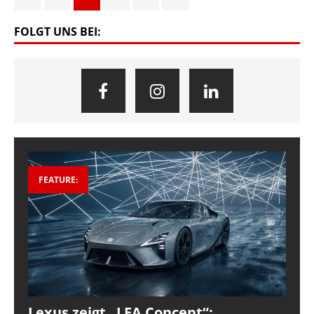
FOLGT UNS BEI:
FEATURE:
Lexus zeigt „LFA Concept“: