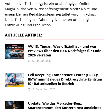
Automotive-Technology ist ein unabhängiges Online-
Magazin, das von Wirtschaftsingenieur Moritz Nolte und
einem kleinen Redaktionsteam gestaltet wird. Im Fokus:
Neue Technologien, Fahrzeug-Neuheiten und Insights in
Entwicklung und Produktion.
AKTUELLE ARTIKEL:
VW ID. Tiguan: Was offiziell ist – und was
Previews über den ID.4-Nachfolger für Ende
2026 verraten
27. Januar 2026
Cell Recycling Competence Center (CRCC):
BMW nimmt neues Direktrecycling-Zentrum
für Batteriezellen in Betrieb
18. Dezember 2025
Update: Wie das Mercedes-Benz
Sparprogramm den Konzern neu ausrichtet