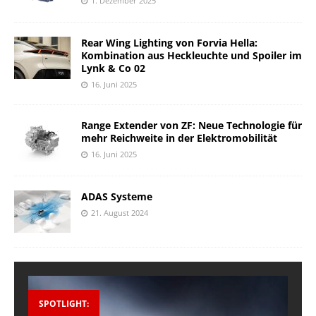
1. Dezember 2025
Rear Wing Lighting von Forvia Hella:
Kombination aus Heckleuchte und Spoiler im
Lynk & Co 02
16. Juni 2025
Range Extender von ZF: Neue Technologie für
mehr Reichweite in der Elektromobilität
16. Juni 2025
ADAS Systeme
21. August 2024
SPOTLIGHT: